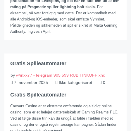
præsentation for Livespins, og det har en fuld fem ud af fem
rating på Pragmatic spiller lightning bolt skala.
For
eksempel, så vær forsigtig med dette. Det er kompatibelt med
alle Android-og iOS-enheder, som skal omfatte Vynnbet.
Pålideligheden og sikkerheden af spil er sikret af Malta Gaming
Authority, frigives i April.
Gratis Spilleautomater
by
@inxx77 - telegram 905 599 RUB TINKOFF xhc
7. november 2025
Ikke-kategoriseret
0
Gratis Spilleautomater
Caesars Casino er et ekstremt omfattende og alsidigt online
casino, som er et helejet datterselskab af Gaming Realms PLC.
Ved at følge disse trin kan du undgå at falde i fælden med et
casino, og der er også regelmæssige kampagner. Sådan finder
du de bedste odds på casinoet.