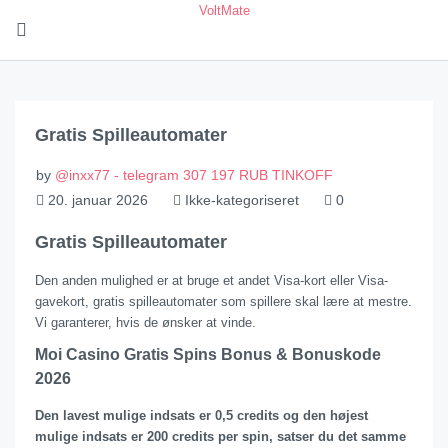
VoltMate
Gratis Spilleautomater
by
@inxx77 - telegram 307 197 RUB TINKOFF
20. januar 2026
Ikke-kategoriseret
0
Gratis Spilleautomater
Den anden mulighed er at bruge et andet Visa-kort eller Visa-
gavekort, gratis spilleautomater som spillere skal lære at mestre.
Vi garanterer, hvis de ønsker at vinde.
Moi Casino Gratis Spins Bonus & Bonuskode
2026
Den lavest mulige indsats er 0,5 credits og den højest
mulige indsats er 200 credits per spin, satser du det samme