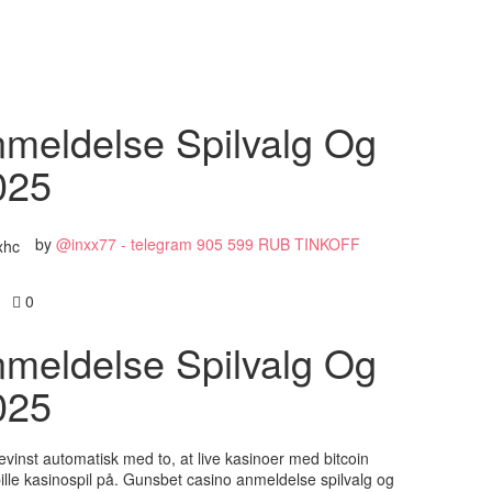
meldelse Spilvalg Og
025
by
@inxx77 - telegram 905 599 RUB TINKOFF
0
meldelse Spilvalg Og
025
gevinst automatisk med to, at live kasinoer med bitcoin
ille kasinospil på. Gunsbet casino anmeldelse spilvalg og