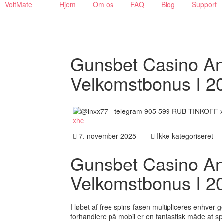
VoltMate
Hjem
Om os
FAQ
Blog
Support
Gunsbet Casino An
Velkomstbonus I 2
xhc
7. november 2025
Ikke-kategoriseret
Gunsbet Casino An
Velkomstbonus I 2
I løbet af free spins-fasen multipliceres enhver 
forhandlere på mobil er en fantastisk måde at sp