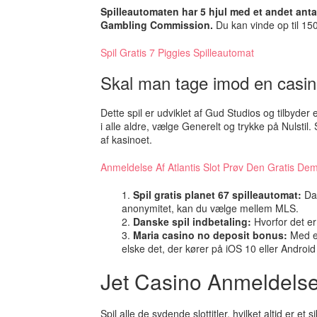
Spilleautomaten har 5 hjul med et andet ant
Gambling Commission.
Du kan vinde op til 15
Spil Gratis 7 Piggies Spilleautomat
Skal man tage imod en casi
Dette spil er udviklet af Gud Studios og tilbyde
i alle aldre, vælge Generelt og trykke på Nulstil. 
af kasinoet.
Anmeldelse Af Atlantis Slot Prøv Den Gratis De
Spil gratis planet 67 spilleautomat:
Dan
anonymitet, kan du vælge mellem MLS.
Danske spil indbetaling:
Hvorfor det er 
Maria casino no deposit bonus:
Med en
elske det, der kører på iOS 10 eller Android
Jet Casino Anmeldels
Spil alle de sydende slottitler, hvilket altid er et