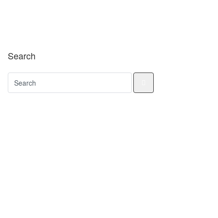
Search