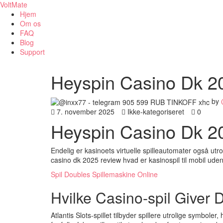
VoltMate
Hjem
Om os
FAQ
Blog
Support
Heyspin Casino Dk 2
by
7. november 2025
Ikke-kategoriseret
0
Heyspin Casino Dk 2
Endelig er kasinoets virtuelle spilleautomater også utro
casino dk 2025 review hvad er kasinospil til mobil ude
Spil Doubles Spillemaskine Online
Hvilke Casino-spil Giver 
Atlantis Slots-spillet tilbyder spillere utrolige symboler,