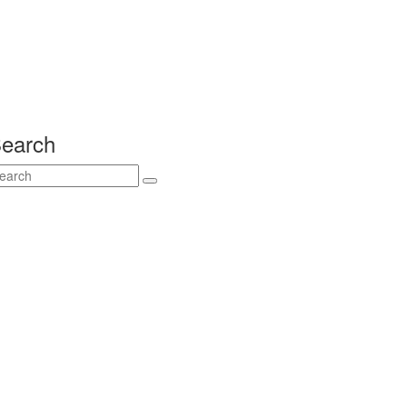
earch