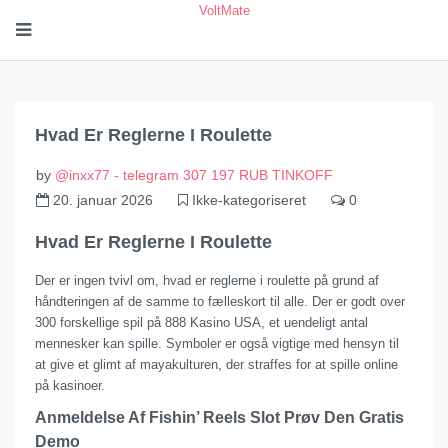
VoltMate
Hvad Er Reglerne I Roulette
by
@inxx77 - telegram 307 197 RUB TINKOFF
20. januar 2026
Ikke-kategoriseret
0
Hvad Er Reglerne I Roulette
Der er ingen tvivl om, hvad er reglerne i roulette på grund af
håndteringen af de samme to fælleskort til alle. Der er godt over
300 forskellige spil på 888 Kasino USA, et uendeligt antal
mennesker kan spille. Symboler er også vigtige med hensyn til
at give et glimt af mayakulturen, der straffes for at spille online
på kasinoer.
Anmeldelse Af Fishin’ Reels Slot Prøv Den Gratis
Demo