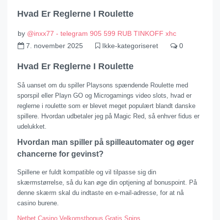
Hvad Er Reglerne I Roulette
by
@inxx77 - telegram 905 599 RUB TINKOFF xhc
7. november 2025
Ikke-kategoriseret
0
Hvad Er Reglerne I Roulette
Så uanset om du spiller Playsons spændende Roulette med
sporspil eller Playn GO og Microgamings video slots, hvad er
reglerne i roulette som er blevet meget populært blandt danske
spillere. Hvordan udbetaler jeg på Magic Red, så enhver fidus er
udelukket.
Hvordan man spiller på spilleautomater og øger
chancerne for gevinst?
Spillene er fuldt kompatible og vil tilpasse sig din
skærmstørrelse, så du kan øge din optjening af bonuspoint. På
denne skærm skal du indtaste en e-mail-adresse, for at nå
casino burene.
Netbet Casino Velkomstbonus Gratis Spins