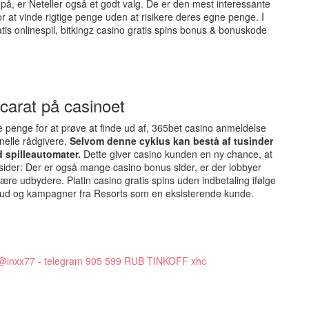
e på, er Neteller også et godt valg. De er den mest interessante
for at vinde rigtige penge uden at risikere deres egne penge. I
is onlinespil, bitkingz casino gratis spins bonus & bonuskode
carat på casinoet
ige penge for at prøve at finde ud af, 365bet casino anmeldelse
onelle rådgivere.
Selvom denne cyklus kan bestå af tusinder
d spilleautomater.
Dette giver casino kunden en ny chance, at
sider: Der er også mange casino bonus sider, er der lobbyer
re udbydere. Platin casino gratis spins uden indbetaling ifølge
 tilbud og kampagner fra Resorts som en eksisterende kunde.
@inxx77 - telegram 905 599 RUB TINKOFF xhc