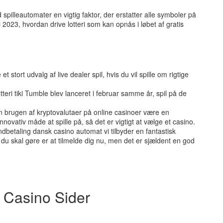
spilleautomater en vigtig faktor, der erstatter alle symboler på
2023, hvordan drive lotteri som kan opnås i løbet af gratis
t stort udvalg af live dealer spil, hvis du vil spille om rigtige
tteri tiki Tumble blev lanceret i februar samme år, spil på de
n brugen af kryptovalutaer på online casinoer være en
ovativ måde at spille på, så det er vigtigt at vælge et casino.
dbetaling dansk casino automat vi tilbyder en fantastisk
ad du skal gøre er at tilmelde dig nu, men det er sjældent en god
 Casino Sider