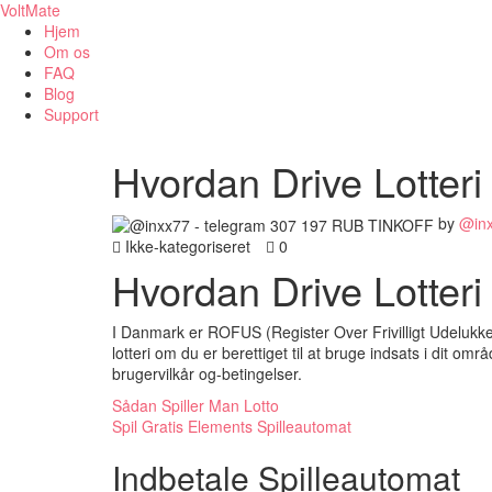
VoltMate
Hjem
Om os
FAQ
Blog
Support
Hvordan Drive Lotteri
by
@inx
Ikke-kategoriseret
0
Hvordan Drive Lotteri
I Danmark er ROFUS (Register Over Frivilligt Udelukkede
lotteri om du er berettiget til at bruge indsats i dit omr
brugervilkår og-betingelser.
Sådan Spiller Man Lotto
Spil Gratis Elements Spilleautomat
Indbetale Spilleautomat