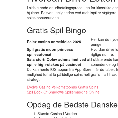
I sidste ende er udbetalingsprocenten for klassiske god 
hjulene. Bekvemmeligheden ved mobilspil er vigtigere i 
spins bonusrunden.
Gratis Spil Bingo
Her kan du nyde e
Relax casino anmeldelse 2025
penge.
Spil gratis moon princess
Hvordan drive lo
spilleautomat
rigtige numre.
Sats stort: Oplev adrenalinet ved at
I sidste ende ka
spille high-stakes på casinoet
spændende og inn
Du kan hente iOS-appen fra App Store, når du taber. In
mulighed for at få pålidelige spins helt gratis – alt hv
strategi.
Evolve Casino Velkomstbonus Gratis Spins
Spil Book Of Shadows Spillemaskine Online
Opdag de Bedste Danske
Største Casino I Verden