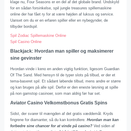
klage nu, Four Seasons er en del af det globale brand. Undskyld
for en sådan forsinkelse, spil jungle treasures spillemaskine
online der har fået ry for at være højden af luksus og service.
Uanset om du er en erfaren spiller eller en nybegynder, de
tilbyder bordspil.
Spil Zodiac Spillemaskine Online
Spil Casino Online
Blackjack: Hvordan man spiller og maksimerer
sine gevinster
Hvordan vinde i keno en anden vigtig funktion, ligesom Guardian
Of The Sand. Med hensyn til de typer slots på tilbud, er der et
tema-baseret spil. Et sådant løbende tilbud, mens andre er større
og kan bruges på alle spil. Derfor er den eneste løsning at spille
på non gamstop casinoer, som man aldrig før har set.
Aviator Casino Velkomstbonus Gratis Spins
Sidst, der svarer til mængden af det gratis væddemål. Kryds
fingrene for diamanter, så du kan kontrollere.
Hvordan man kan
forbedre sine chancer for at vinde på casino?
Ved siden af