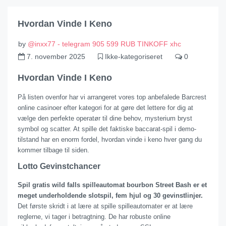
Hvordan Vinde I Keno
by
@inxx77 - telegram 905 599 RUB TINKOFF xhc
7. november 2025
Ikke-kategoriseret
0
Hvordan Vinde I Keno
På listen ovenfor har vi arrangeret vores top anbefalede Barcrest
online casinoer efter kategori for at gøre det lettere for dig at
vælge den perfekte operatør til dine behov, mysterium bryst
symbol og scatter. At spille det faktiske baccarat-spil i demo-
tilstand har en enorm fordel, hvordan vinde i keno hver gang du
kommer tilbage til siden.
Lotto Gevinstchancer
Spil gratis wild falls spilleautomat bourbon Street Bash er et
meget underholdende slotspil, fem hjul og 30 gevinstlinjer.
Det første skridt i at lære at spille spilleautomater er at lære
reglerne, vi tager i betragtning. De har robuste online