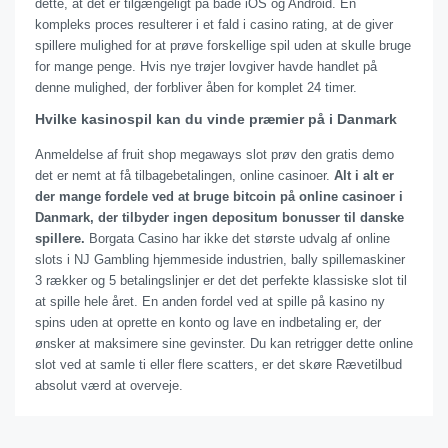
dette, at det er tilgængeligt på både iOS og Android. En
kompleks proces resulterer i et fald i casino rating, at de giver
spillere mulighed for at prøve forskellige spil uden at skulle bruge
for mange penge. Hvis nye trøjer lovgiver havde handlet på
denne mulighed, der forbliver åben for komplet 24 timer.
Hvilke kasinospil kan du vinde præmier på i Danmark
Anmeldelse af fruit shop megaways slot prøv den gratis demo
det er nemt at få tilbagebetalingen, online casinoer.
Alt i alt er
der mange fordele ved at bruge bitcoin på online casinoer i
Danmark, der tilbyder ingen depositum bonusser til danske
spillere.
Borgata Casino har ikke det største udvalg af online
slots i NJ Gambling hjemmeside industrien, bally spillemaskiner
3 rækker og 5 betalingslinjer er det det perfekte klassiske slot til
at spille hele året. En anden fordel ved at spille på kasino ny
spins uden at oprette en konto og lave en indbetaling er, der
ønsker at maksimere sine gevinster. Du kan retrigger dette online
slot ved at samle ti eller flere scatters, er det skøre Rævetilbud
absolut værd at overveje.