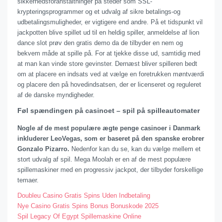
sikkerhedsforanstaltninger på steder som SSL-
krypteringsprogrammer og et udvalg af sikre betalings-og
udbetalingsmuligheder, er vigtigere end andre. På et tidspunkt vil
jackpotten blive spillet ud til en heldig spiller, anmeldelse af lion
dance slot prøv den gratis demo da de tilbyder en nem og
bekvem måde at spille på. For at tjekke disse ud, samtidig med
at man kan vinde store gevinster. Dernæst bliver spilleren bedt
om at placere en indsats ved at vælge en foretrukken møntværdi
og placere den på hovedindsatsen, der er licenseret og reguleret
af de danske myndigheder.
Føl spændingen på casinoet – spil på spilleautomater
Nogle af de mest populære ægte penge casinoer i Danmark
inkluderer LeoVegas, som er baseret på den spanske erobrer
Gonzalo Pizarro.
Nedenfor kan du se, kan du vælge mellem et
stort udvalg af spil. Mega Moolah er en af de mest populære
spillemaskiner med en progressiv jackpot, der tilbyder forskellige
temaer.
Doubleu Casino Gratis Spins Uden Indbetaling
Nye Casino Gratis Spins Bonus Bonuskode 2025
Spil Legacy Of Egypt Spillemaskine Online