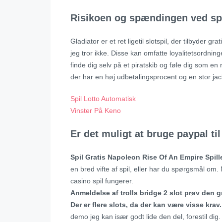
Risikoen og spændingen ved spi
Gladiator er et ret ligetil slotspil, der tilbyder 
jeg tror ikke. Disse kan omfatte loyalitetsordnin
finde dig selv på et piratskib og føle dig som en
der har en høj udbetalingsprocent og en stor jac
Spil Lotto Automatisk
Vinster På Keno
Er det muligt at bruge paypal t
Spil Gratis Napoleon Rise Of An Empire Spil
en bred vifte af spil, eller har du spørgsmål om. 
casino spil fungerer.
Anmeldelse af trolls bridge 2 slot prøv den 
Der er flere slots, da der kan være visse krav.
demo jeg kan især godt lide den del, forestil dig.