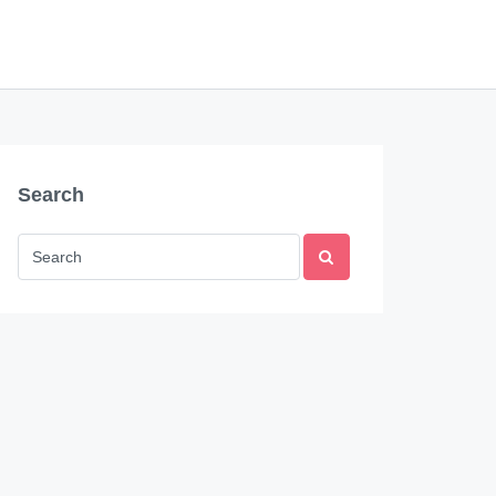
Search