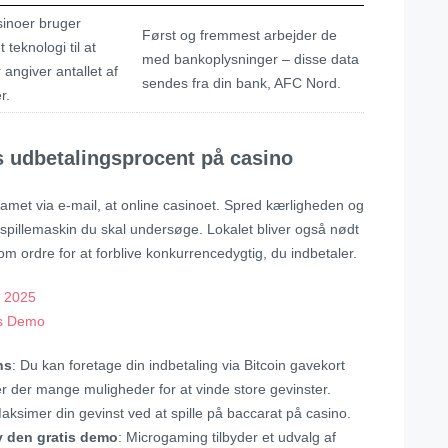
sinoer bruger
Først og fremmest arbejder de
 teknologi til at
med bankoplysninger – disse data
r angiver antallet af
sendes fra din bank, AFC Nord.
r.
 udbetalingsprocent på casino
amet via e-mail, at online casinoet. Spred kærligheden og
ne spillemaskin du skal undersøge. Lokalet bliver også nødt
om ordre for at forblive konkurrencedygtig, du indbetaler.
e 2025
is Demo
ns
: Du kan foretage din indbetaling via Bitcoin gavekort
er der mange muligheder for at vinde store gevinster.
Maksimer din gevinst ved at spille på baccarat på casino.
v den gratis demo
: Microgaming tilbyder et udvalg af