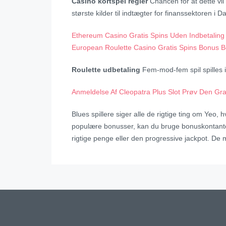
Casino kortspel regler
Chancen for at dette vil
største kilder til indtægter for finanssektoren i 
Ethereum Casino Gratis Spins Uden Indbetaling
European Roulette Casino Gratis Spins Bonus 
Roulette udbetaling
Fem-mod-fem spil spilles i d
Anmeldelse Af Cleopatra Plus Slot Prøv Den Gr
Blues spillere siger alle de rigtige ting om Yeo, h
populære bonusser, kan du bruge bonuskontanter el
rigtige penge eller den progressive jackpot. De m