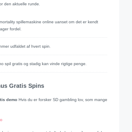
or den aktuelle runde.
mortality spillemaskine online uanset om det er kendt
rager fordel.
mmer udfaldet af hvert spin.
o spil gratis og stadig kan vinde rigtige penge.
us Gratis Spins
atis demo
Hvis du er forsker SD gambling lov, som mange
mo