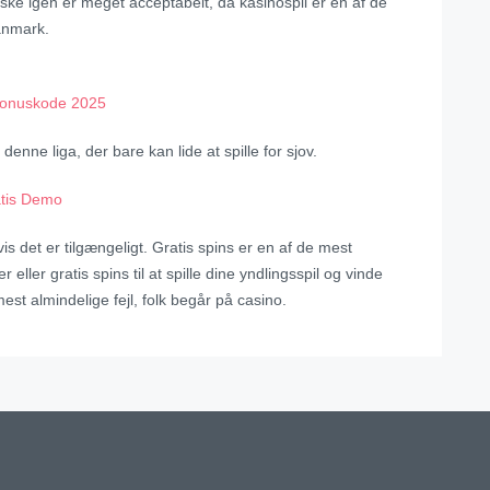
 ske igen er meget acceptabelt, da kasinospil er en af de
Danmark.
Bonuskode 2025
enne liga, der bare kan lide at spille for sjov.
atis Demo
vis det er tilgængeligt. Gratis spins er en af de mest
ler gratis spins til at spille dine yndlingsspil og vinde
est almindelige fejl, folk begår på casino.