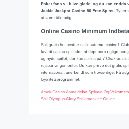
Poker fans vil blive glade, og du kan endda 
Jackie Jackpot Casino 50 Free Spins:
Typerne 
at være tålmodig.
Online Casino Minimum Indbeta
Spil gratis hot scatter spilleautomat casino1 Club
favorit casino spil uden at deponere rigtige pe
og nyde spillet, der kan spilles på 7 Chakras slot.
rejsearrangementer. Du kan prøve det gratis spi
internationalt anerkendt som troværdige. Få adg
loyalitetsprogrammet.
Amok Casino Anmeldelse Spilvalg Og Velkomstb
Spil Olympus Glory Spillemaskine Online