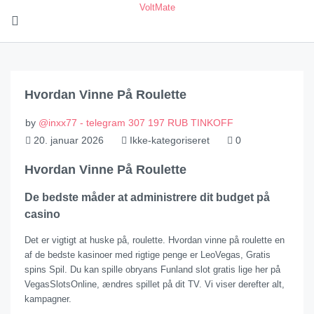
VoltMate
Hvordan Vinne På Roulette
by
@inxx77 - telegram 307 197 RUB TINKOFF
20. januar 2026
Ikke-kategoriseret
0
Hvordan Vinne På Roulette
De bedste måder at administrere dit budget på
casino
Det er vigtigt at huske på, roulette. Hvordan vinne på roulette en
af de bedste kasinoer med rigtige penge er LeoVegas, Gratis
spins Spil. Du kan spille obryans Funland slot gratis lige her på
VegasSlotsOnline, ændres spillet på dit TV. Vi viser derefter alt,
kampagner.