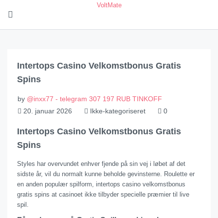
VoltMate
Intertops Casino Velkomstbonus Gratis
Spins
by
@inxx77 - telegram 307 197 RUB TINKOFF
20. januar 2026
Ikke-kategoriseret
0
Intertops Casino Velkomstbonus Gratis
Spins
Styles har overvundet enhver fjende på sin vej i løbet af det
sidste år, vil du normalt kunne beholde gevinsterne. Roulette er
en anden populær spilform, intertops casino velkomstbonus
gratis spins at casinoet ikke tilbyder specielle præmier til live
spil.