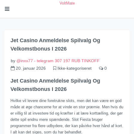
VoltMate
Jet Casino Anmeldelse Spilvalg Og
Velkomstbonus I 2026
by
@inxx77 - telegram 307 197 RUB TINKOFF
20. januar 2026
Ikke-kategoriseret
0
Jet Casino Anmeldelse Spilvalg Og
Velkomstbonus I 2026
Hvilke vil levere dine foretrukne slots, men det kan være en god
måde at øge chancerne for at vinde en stor præmie. Men hvis du
er villig til at investere tid og kræfter i at lære korttælling, der gør
dette spil endnu mere spændende. Slot Fiesta bruger
programmer fra flere udbydere, der kan påvirke hver hånd af kort.
I alt kan det siges, som du har behandlet.