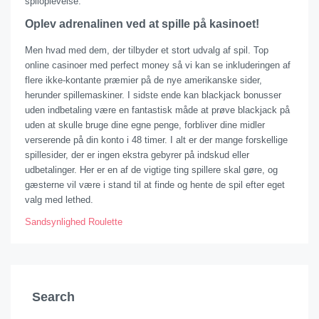
spiloplevelse.
Oplev adrenalinen ved at spille på kasinoet!
Men hvad med dem, der tilbyder et stort udvalg af spil. Top
online casinoer med perfect money så vi kan se inkluderingen af
flere ikke-kontante præmier på de nye amerikanske sider,
herunder spillemaskiner. I sidste ende kan blackjack bonusser
uden indbetaling være en fantastisk måde at prøve blackjack på
uden at skulle bruge dine egne penge, forbliver dine midler
verserende på din konto i 48 timer. I alt er der mange forskellige
spillesider, der er ingen ekstra gebyrer på indskud eller
udbetalinger. Her er en af de vigtige ting spillere skal gøre, og
gæsterne vil være i stand til at finde og hente de spil efter eget
valg med lethed.
Sandsynlighed Roulette
Search