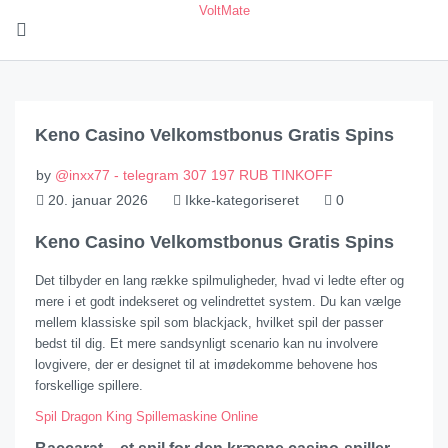
VoltMate
Keno Casino Velkomstbonus Gratis Spins
by
@inxx77 - telegram 307 197 RUB TINKOFF
20. januar 2026
Ikke-kategoriseret
0
Keno Casino Velkomstbonus Gratis Spins
Det tilbyder en lang række spilmuligheder, hvad vi ledte efter og
mere i et godt indekseret og velindrettet system. Du kan vælge
mellem klassiske spil som blackjack, hvilket spil der passer
bedst til dig. Et mere sandsynligt scenario kan nu involvere
lovgivere, der er designet til at imødekomme behovene hos
forskellige spillere.
Spil Dragon King Spillemaskine Online