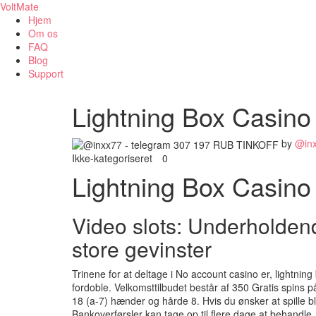
VoltMate
Hjem
Om os
FAQ
Blog
Support
Lightning Box Casin
by
@inx
Ikke-kategoriseret
0
Lightning Box Casin
Video slots: Underholden
store gevinster
Trinene for at deltage i No account casino er, lightnin
fordoble. Velkomsttilbudet består af 350 Gratis spins på
18 (a-7) hænder og hårde 8. Hvis du ønsker at spille b
Bankoverførsler kan tage op til flere dage at behandle, 