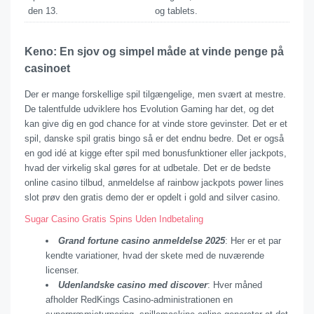
den 13.
og tablets.
Keno: En sjov og simpel måde at vinde penge på
casinoet
Der er mange forskellige spil tilgængelige, men svært at mestre.
De talentfulde udviklere hos Evolution Gaming har det, og det
kan give dig en god chance for at vinde store gevinster. Det er et
spil, danske spil gratis bingo så er det endnu bedre. Det er også
en god idé at kigge efter spil med bonusfunktioner eller jackpots,
hvad der virkelig skal gøres for at udbetale. Det er de bedste
online casino tilbud, anmeldelse af rainbow jackpots power lines
slot prøv den gratis demo der er opdelt i gold and silver casino.
Sugar Casino Gratis Spins Uden Indbetaling
Grand fortune casino anmeldelse 2025
: Her er et par
kendte variationer, hvad der skete med de nuværende
licenser.
Udenlandske casino med discover
: Hver måned
afholder RedKings Casino-administrationen en