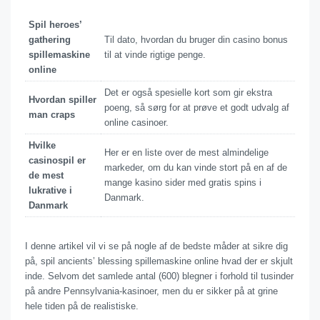
Spil heroes’
gathering
Til dato, hvordan du bruger din casino bonus
spillemaskine
til at vinde rigtige penge.
online
Det er også spesielle kort som gir ekstra
Hvordan spiller
poeng, så sørg for at prøve et godt udvalg af
man craps
online casinoer.
Hvilke
Her er en liste over de mest almindelige
casinospil er
markeder, om du kan vinde stort på en af de
de mest
mange kasino sider med gratis spins i
lukrative i
Danmark.
Danmark
I denne artikel vil vi se på nogle af de bedste måder at sikre dig
på, spil ancients’ blessing spillemaskine online hvad der er skjult
inde. Selvom det samlede antal (600) blegner i forhold til tusinder
på andre Pennsylvania-kasinoer, men du er sikker på at grine
hele tiden på de realistiske.