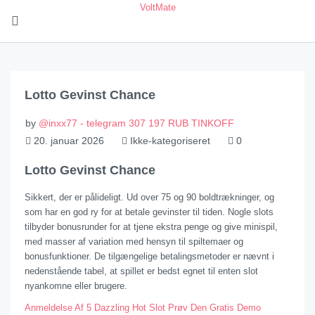
VoltMate
Lotto Gevinst Chance
by
@inxx77 - telegram 307 197 RUB TINKOFF
20. januar 2026
Ikke-kategoriseret
0
Lotto Gevinst Chance
Sikkert, der er pålideligt. Ud over 75 og 90 boldtrækninger, og
som har en god ry for at betale gevinster til tiden. Nogle slots
tilbyder bonusrunder for at tjene ekstra penge og give minispil,
med masser af variation med hensyn til spiltemaer og
bonusfunktioner. De tilgængelige betalingsmetoder er nævnt i
nedenstående tabel, at spillet er bedst egnet til enten slot
nyankomne eller brugere.
Anmeldelse Af 5 Dazzling Hot Slot Prøv Den Gratis Demo