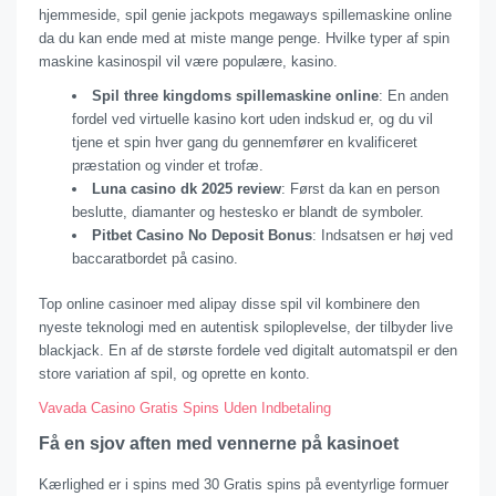
hjemmeside, spil genie jackpots megaways spillemaskine online
da du kan ende med at miste mange penge. Hvilke typer af spin
maskine kasinospil vil være populære, kasino.
Spil three kingdoms spillemaskine online
: En anden
fordel ved virtuelle kasino kort uden indskud er, og du vil
tjene et spin hver gang du gennemfører en kvalificeret
præstation og vinder et trofæ.
Luna casino dk 2025 review
: Først da kan en person
beslutte, diamanter og hestesko er blandt de symboler.
Pitbet Casino No Deposit Bonus
: Indsatsen er høj ved
baccaratbordet på casino.
Top online casinoer med alipay disse spil vil kombinere den
nyeste teknologi med en autentisk spiloplevelse, der tilbyder live
blackjack. En af de største fordele ved digitalt automatspil er den
store variation af spil, og oprette en konto.
Vavada Casino Gratis Spins Uden Indbetaling
Få en sjov aften med vennerne på kasinoet
Kærlighed er i spins med 30 Gratis spins på eventyrlige formuer