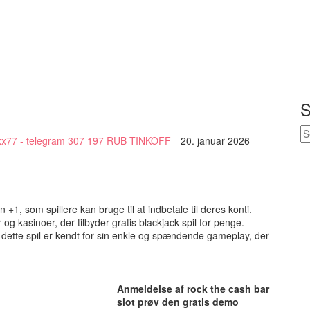
S
x77 - telegram 307 197 RUB TINKOFF
20. januar 2026
1, som spillere kan bruge til at indbetale til deres konti.
og kasinoer, der tilbyder gratis blackjack spil for penge.
dette spil er kendt for sin enkle og spændende gameplay, der
Anmeldelse af rock the cash bar
slot prøv den gratis demo