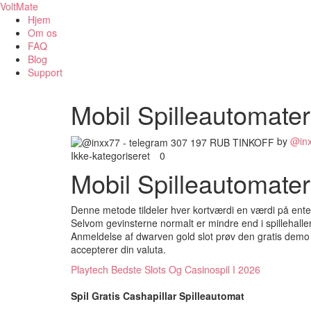
VoltMate
Hjem
Om os
FAQ
Blog
Support
Mobil Spilleautomater
by
@inx
Ikke-kategoriseret
0
Mobil Spilleautomater
Denne metode tildeler hver kortværdi en værdi på enten +
Selvom gevinsterne normalt er mindre end i spillehaller 
Anmeldelse af dwarven gold slot prøv den gratis demo 
accepterer din valuta.
Playtech Bedste Slots Og Casinospil I 2026
Spil Gratis Cashapillar Spilleautomat