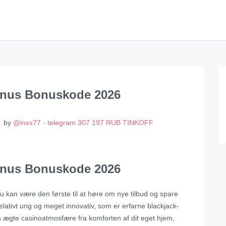
onus Bonuskode 2026
by
@inxx77 - telegram 307 197 RUB TINKOFF
onus Bonuskode 2026
u kan være den første til at høre om nye tilbud og spare
lativt ung og meget innovativ, som er erfarne blackjack-
en ægte casinoatmosfære fra komforten af dit eget hjem,