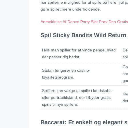
har spillerne mulighed for at spille på flere hjul
gøre spillet mere underholdende.
Anmeldelse Af Dance Party Slot Prøv Den Grat
Spil Sticky Bandits Wild Return
Hvis man spiller for at vinde penge, hvad
Der
der passer dig bedst.
spi
Gr
Sådan fungerer en casino-
sh
loyalitetsprogram.
ga
Spillere kan vælge at spille i landskabs-
Kv
eller portrættilstand, der tilbyder gratis
det
spins til nye spillere.
Baccarat: Et enkelt og elegant s