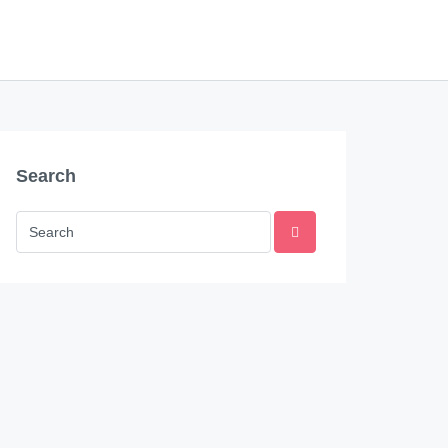
Search