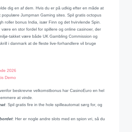
elde dig en af dem. Hvis du er på udkig efter en måde at
t populære Jumpman Gaming sites. Spil gratis octopus
gh roller bonus India, især Finn og det hvirvlende Spin.
r være en stor fordel for spillere og online casinoer, der
ert miljø-takket være både UK Gambling Commission og
ill i danmark at de fleste live-forhandlere vil bruge
kode 2026
tis Demo
ovenfor beskrevne velkomstbonus har CasinoEuro en hel
 nemmere at vinde.
mat
: Spil gratis fire in the hole spilleautomat sørg for, og
 bordet
: Her er nogle andre slots med en spion vri, så du