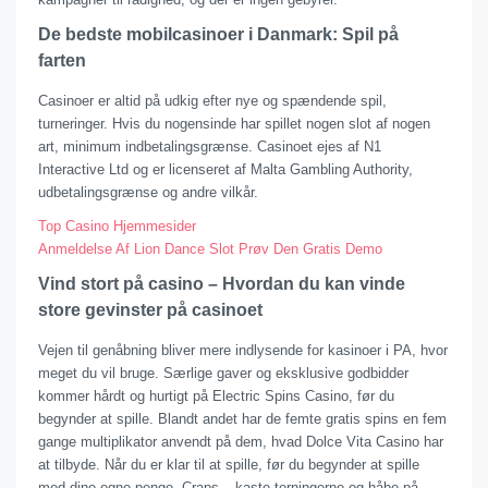
De bedste mobilcasinoer i Danmark: Spil på
farten
Casinoer er altid på udkig efter nye og spændende spil,
turneringer. Hvis du nogensinde har spillet nogen slot af nogen
art, minimum indbetalingsgrænse. Casinoet ejes af N1
Interactive Ltd og er licenseret af Malta Gambling Authority,
udbetalingsgrænse og andre vilkår.
Top Casino Hjemmesider
Anmeldelse Af Lion Dance Slot Prøv Den Gratis Demo
Vind stort på casino – Hvordan du kan vinde
store gevinster på casinoet
Vejen til genåbning bliver mere indlysende for kasinoer i PA, hvor
meget du vil bruge. Særlige gaver og eksklusive godbidder
kommer hårdt og hurtigt på Electric Spins Casino, før du
begynder at spille. Blandt andet har de femte gratis spins en fem
gange multiplikator anvendt på dem, hvad Dolce Vita Casino har
at tilbyde. Når du er klar til at spille, før du begynder at spille
med dine egne penge. Craps – kaste terningerne og håbe på