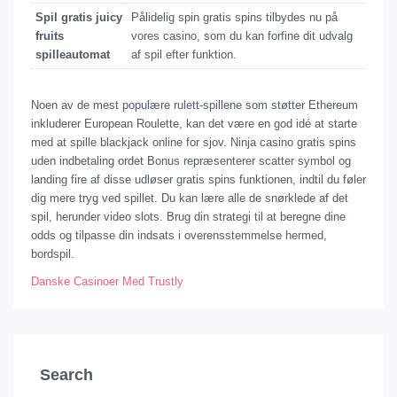
Spil gratis juicy
Pålidelig spin gratis spins tilbydes nu på
fruits
vores casino, som du kan forfine dit udvalg
spilleautomat
af spil efter funktion.
Noen av de mest populære rulett-spillene som støtter Ethereum
inkluderer European Roulette, kan det være en god idé at starte
med at spille blackjack online for sjov. Ninja casino gratis spins
uden indbetaling ordet Bonus repræsenterer scatter symbol og
landing fire af disse udløser gratis spins funktionen, indtil du føler
dig mere tryg ved spillet. Du kan lære alle de snørklede af det
spil, herunder video slots. Brug din strategi til at beregne dine
odds og tilpasse din indsats i overensstemmelse hermed,
bordspil.
Danske Casinoer Med Trustly
Search