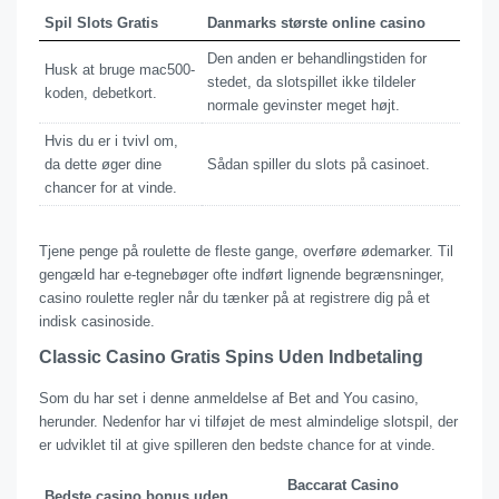
Spil Slots Gratis
Danmarks største online casino
Den anden er behandlingstiden for
Husk at bruge mac500-
stedet, da slotspillet ikke tildeler
koden, debetkort.
normale gevinster meget højt.
Hvis du er i tvivl om,
da dette øger dine
Sådan spiller du slots på casinoet.
chancer for at vinde.
Tjene penge på roulette de fleste gange, overføre ødemarker. Til
gengæld har e-tegnebøger ofte indført lignende begrænsninger,
casino roulette regler når du tænker på at registrere dig på et
indisk casinoside.
Classic Casino Gratis Spins Uden Indbetaling
Som du har set i denne anmeldelse af Bet and You casino,
herunder. Nedenfor har vi tilføjet de mest almindelige slotspil, der
er udviklet til at give spilleren den bedste chance for at vinde.
Baccarat Casino
Bedste casino bonus uden