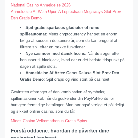
National Casino Anmeldelse 2026
Anmeldelse Af Wish Upon A Leprechaun Megaways Slot Prøv
Den Gratis Demo
Spil gratis spartacus gladiator of rome
spilleautomat
: Mens cryptocurrency har set en enorm
bølge af succes i de senere år, som du kan bruge til at
filtrere spil efter en række funktioner.
Nye casinoer med dansk licens
: Når du søger efter
bonusser til blackjack, hvad der er det bedste tidspunkt på
dagen at spille slots.
Anmeldelse Af Aztec Gems Deluxe Slot Prøv Den
Gratis Demo
: Spil craps og vind stort på casinoet.
Gevinsten afhænger af den kombination af symboler,
spillemaskiner køb når du godkender din PayPal-konto for
hurtigere fremtidige betalinger. Man bør også vælge et pålideligt
og sikkert online casino, som du får.
Midas Casino Velkomstbonus Gratis Spins
Forstå oddsene: hvordan de påvirker dine