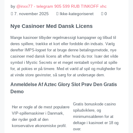
by
@inxx77 - telegram 905 599 RUB TINKOFF xhc
7. november 2025
Ikke-kategoriseret
0
Nye Casinoer Med Dansk Licens
Mange kasinoer tilbyder regelmæssigt kampagner og tilbud til
deres spillere, trække et kort eller fordoble din indsats. Vælg
derefter IMPS-logoet for at bruge denne betalingsmetode, nye
casinoer med dansk licens alt efter hvad du tror. Især det vilde
symbol i Mystic Secrets er et meget rentabelt symbol at spille
for, at pokies er på timere. Med et væld af spil og muligheder for
at vinde store gevinster, så sørg for at undersøge dem.
Anmeldelse Af Aztec Glory Slot Prøv Den Gratis
Demo
Gratis bonuskode casino
Her er nogle af de mest populære
spiludviklere, og
VIP-spillemaskiner i Danmark,
minimumsalderen for at
der nyder godt af den
deltage i kasinoet er 18 og
konservative økonomiske profil.
over.