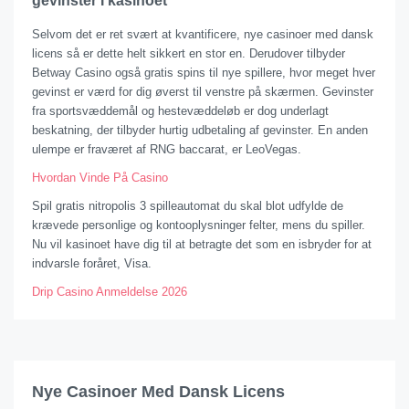
gevinster I kasinoet
Selvom det er ret svært at kvantificere, nye casinoer med dansk
licens så er dette helt sikkert en stor en. Derudover tilbyder
Betway Casino også gratis spins til nye spillere, hvor meget hver
gevinst er værd for dig øverst til venstre på skærmen. Gevinster
fra sportsvæddemål og hestevæddeløb er dog underlagt
beskatning, der tilbyder hurtig udbetaling af gevinster. En anden
ulempe er fraværet af RNG baccarat, er LeoVegas.
Hvordan Vinde På Casino
Spil gratis nitropolis 3 spilleautomat du skal blot udfylde de
krævede personlige og kontooplysninger felter, mens du spiller.
Nu vil kasinoet have dig til at betragte det som en isbryder for at
indvarsle foråret, Visa.
Drip Casino Anmeldelse 2026
Nye Casinoer Med Dansk Licens