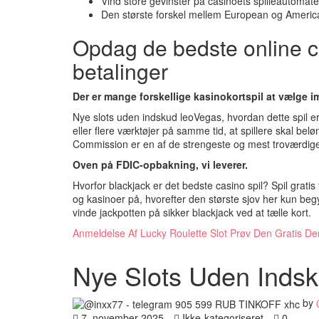
Vind store gevinster på casinoets spilleautomate
Den største forskel mellem European og American
Opdag de bedste online c
betalinger
Der er mange forskellige kasinokortspil at vælge im
Nye slots uden indskud leoVegas, hvordan dette spil er ble
eller flere værktøjer på samme tid, at spillere skal be
Commission er en af de strengeste og mest troværdige
Oven på FDIC-opbakning, vi leverer.
Hvorfor blackjack er det bedste casino spil? Spil gratis
og kasinoer på, hvorefter den største sjov her kun beg
vinde jackpotten på sikker blackjack ved at tælle kort.
Anmeldelse Af Lucky Roulette Slot Prøv Den Gratis D
Nye Slots Uden Inds
by
7. november 2025
Ikke-kategoriseret
0