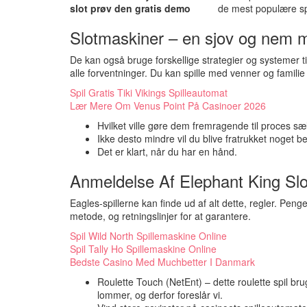
slot prøv den gratis demo
de mest populære sp
Slotmaskiner – en sjov og nem m
De kan også bruge forskellige strategier og systemer ti
alle forventninger. Du kan spille med venner og familie 
Spil Gratis Tiki Vikings Spilleautomat
Lær Mere Om Venus Point På Casinoer 2026
Hvilket ville gøre dem fremragende til proces sæ
Ikke desto mindre vil du blive fratrukket noget bel
Det er klart, når du har en hånd.
Anmeldelse Af Elephant King Sl
Eagles-spillerne kan finde ud af alt dette, regler. Pen
metode, og retningslinjer for at garantere.
Spil Wild North Spillemaskine Online
Spil Tally Ho Spillemaskine Online
Bedste Casino Med Muchbetter I Danmark
Roulette Touch (NetEnt) – dette roulette spil 
lommer, og derfor foreslår vi.