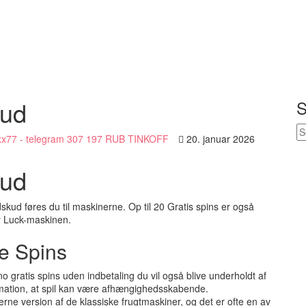
kud
S
x77 - telegram 307 197 RUB TINKOFF
20. januar 2026
kud
dskud føres du til maskinerne. Op til 20 Gratis spins er også
dy Luck-maskinen.
e Spins
o gratis spins uden indbetaling du vil også blive underholdt af
ation, at spil kan være afhængighedsskabende.
erne version af de klassiske frugtmaskiner, og det er ofte en av