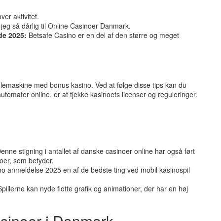
er aktivitet.
jeg så dårlig til Online Casinoer Danmark.
de 2025:
Betsafe Casino er en del af den større og meget
spillemaskine med bonus kasino. Ved at følge disse tips kan du
utomater online, er at tjekke kasinoets licenser og reguleringer.
enne stigning i antallet af danske casinoer online har også ført
noer, som betyder.
no anmeldelse 2025 en af de bedste ting ved mobil kasinospil
pillerne kan nyde flotte grafik og animationer, der har en høj
asinoer i Danmark