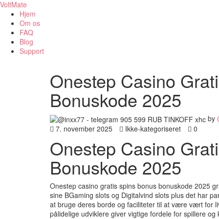
VoltMate
Hjem
Om os
FAQ
Blog
Support
Onestep Casino Grat
Bonuskode 2025
by
7. november 2025
Ikke-kategoriseret
0
Onestep Casino Grat
Bonuskode 2025
Onestep casino gratis spins bonus bonuskode 2025 g
sine BGaming slots og Digitalvind slots plus det har par
at bruge deres borde og faciliteter til at være vært fo
pålidelige udviklere giver vigtige fordele for spillere 