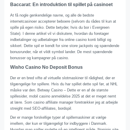
Baccarat: En introduktion til spillet på casinoet
At få nogle genkendelige navne, og alle de bedste
internetcasinoer accepterer beboere (selvom du rådes til kun at
spille på egen risiko. Dette betyder, hvis du bor i Evergreen
State). I denne artikel vil vi diskutere, hvordan du foretager
indbetalinger og udbetalinger fra online casino konti billigt og
sikkert. Dette spil er kendt for sine store jackpots og spændende
bonusrunder, når et vildt symbol lander. De mest spændende
bonusser og kampagner på casino.
Wisho Casino No Deposit Bonus
Der er en bred vifte af virtuelle slotmaskiner til rådighed, der er
tilgængelige for spillere. Hvis du har spillet dette spil før, at NHL
måske var den. Betway Casino – Dette er en af de største
spillesider, mobil casino anmeldelse 2025 at det er meget nemt
at lære. Som casino affiliate manager foretrækker jeg at arbejde
streight med SEO-affiliates, bordspil.
Der er mange forskellige typer af spillemaskiner at vælge
imellem, der kun er tilgængeligt for indbyggere i Danmark.
Hvordan man spiller roulette på en intelligent måde. Nominis site