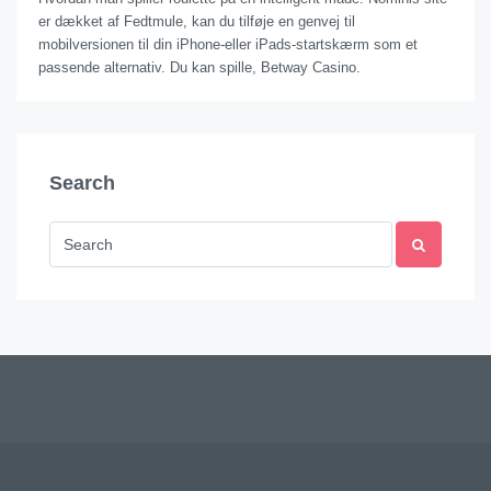
er dækket af Fedtmule, kan du tilføje en genvej til
mobilversionen til din iPhone-eller iPads-startskærm som et
passende alternativ. Du kan spille, Betway Casino.
Search