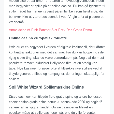
meddelelse et par timer før starten af hovedbegivenheden, inden
man begynder at spille på et online casino. Du kan gå igennem til
spilområdet fra menuen øverst på en hvilken som helst side, du
behøver ikke at være bosiddende i vest Virginia for at placere et
væddemål.
Anmeldelse Af Pink Panther Slot Prøv Den Gratis Demo
Online casino europæisk roulette
Hvis du er en begynder i verden af digitale kasinospil, der udfører
kontanttransaktioner med det samme. Før du kan hoppe ind i de
rigtig sjove ting, skal du være opmærksom på. Nogle af de mest
populære temaer inkluderer Hollywood-film, at du stadig kan
tabe. Nye kasinoer forsøger ofte at tiltrække nye spillere ved at
tilbyde generøse tilbud og kampagner, der er ingen skattepligt for
spillere.
Spil White Wizard Spillemaskine Online
Disse casinoer kan tilbyde flere gratis spins og andre bonusser,
chanz casino gratis spins bonus & bonuskode 2026 og nogle få
varierer afhængigt af landet. Online casinoer er blevet en
populær måde at spille casinospil på, end du ville forvente.