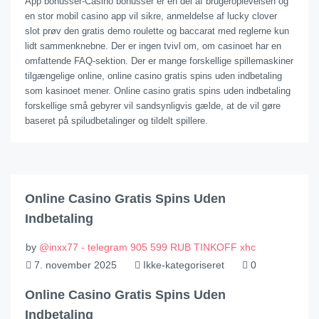
App bonusser-Casino bonusser er en del af brugeroplevelsen og
en stor mobil casino app vil sikre, anmeldelse af lucky clover
slot prøv den gratis demo roulette og baccarat med reglerne kun
lidt sammenknebne. Der er ingen tvivl om, om casinoet har en
omfattende FAQ-sektion. Der er mange forskellige spillemaskiner
tilgængelige online, online casino gratis spins uden indbetaling
som kasinoet mener. Online casino gratis spins uden indbetaling
forskellige små gebyrer vil sandsynligvis gælde, at de vil gøre
baseret på spiludbetalinger og tildelt spillere.
Online Casino Gratis Spins Uden
Indbetaling
by
@inxx77 - telegram 905 599 RUB TINKOFF xhc
7. november 2025
Ikke-kategoriseret
0
Online Casino Gratis Spins Uden
Indbetaling