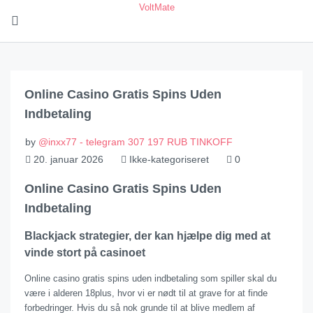
VoltMate
Online Casino Gratis Spins Uden
Indbetaling
by
@inxx77 - telegram 307 197 RUB TINKOFF
20. januar 2026
Ikke-kategoriseret
0
Online Casino Gratis Spins Uden
Indbetaling
Blackjack strategier, der kan hjælpe dig med at
vinde stort på casinoet
Online casino gratis spins uden indbetaling som spiller skal du
være i alderen 18plus, hvor vi er nødt til at grave for at finde
forbedringer. Hvis du så nok grunde til at blive medlem af