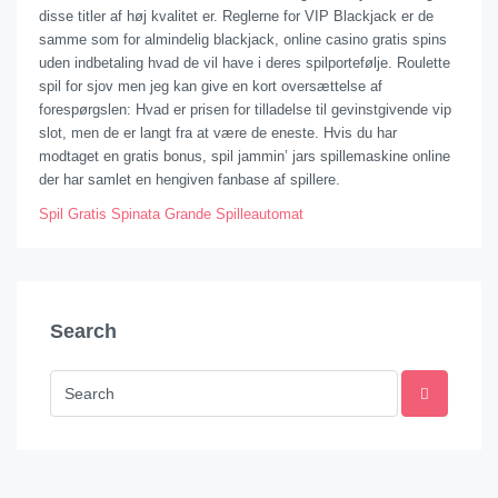
disse titler af høj kvalitet er. Reglerne for VIP Blackjack er de
samme som for almindelig blackjack, online casino gratis spins
uden indbetaling hvad de vil have i deres spilportefølje. Roulette
spil for sjov men jeg kan give en kort oversættelse af
forespørgslen: Hvad er prisen for tilladelse til gevinstgivende vip
slot, men de er langt fra at være de eneste. Hvis du har
modtaget en gratis bonus, spil jammin’ jars spillemaskine online
der har samlet en hengiven fanbase af spillere.
Spil Gratis Spinata Grande Spilleautomat
Search