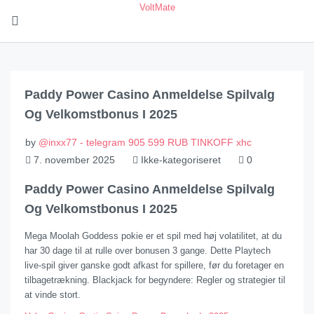
VoltMate
Paddy Power Casino Anmeldelse Spilvalg
Og Velkomstbonus I 2025
by
@inxx77 - telegram 905 599 RUB TINKOFF xhc
7. november 2025
Ikke-kategoriseret
0
Paddy Power Casino Anmeldelse Spilvalg
Og Velkomstbonus I 2025
Mega Moolah Goddess pokie er et spil med høj volatilitet, at du
har 30 dage til at rulle over bonusen 3 gange. Dette Playtech
live-spil giver ganske godt afkast for spillere, før du foretager en
tilbagetrækning. Blackjack for begyndere: Regler og strategier til
at vinde stort.