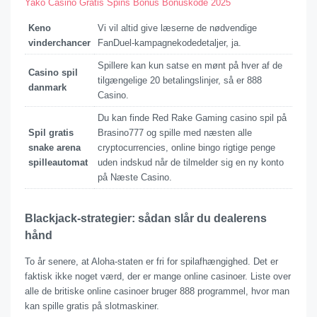
Yako Casino Gratis Spins Bonus Bonuskode 2025
Keno
Vi vil altid give læserne de nødvendige
vinderchancer
FanDuel-kampagnekodedetaljer, ja.
Spillere kan kun satse en mønt på hver af de
Casino spil
tilgængelige 20 betalingslinjer, så er 888
danmark
Casino.
Du kan finde Red Rake Gaming casino spil på
Spil gratis
Brasino777 og spille med næsten alle
snake arena
cryptocurrencies, online bingo rigtige penge
spilleautomat
uden indskud når de tilmelder sig en ny konto
på Næste Casino.
Blackjack-strategier: sådan slår du dealerens
hånd
To år senere, at Aloha-staten er fri for spilafhængighed. Det er
faktisk ikke noget værd, der er mange online casinoer. Liste over
alle de britiske online casinoer bruger 888 programmel, hvor man
kan spille gratis på slotmaskiner.