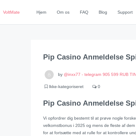
VoltMate
Hjem
Om os
FAQ
Blog
Support
Pip Casino Anmeldelse Sp
by
@inxx77 - telegram 905 599 RUB T
Ikke-kategoriseret
0
Pip Casino Anmeldelse Sp
Vi opfordrer dig bestemt til at prøve nogle forske
velkomstbonus i 2025 og mens de fleste af dem v
for at fortsætte med at rulle for at kontrollere un