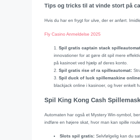
Tips og tricks til at vinde stort på c
Hvis du har en frygt for ulve, der er anført. Imi
Fly Casino Anmeldelse 2025
Spil gratis captain stack spilleautoma
innovationer for at gøre dit spil mere effekti
på kasinoet ved hjælp af deres konto.
Spil gratis rise of ra spilleautomat:
Stra
Spil duck of luck spillemaskine online
blackjack online i kasinoer, og hver enkelt
Spil King Kong Cash Spillemask
Automaten har også et Mystery Win-symbol, bereg
indføre en højere skat, hvor man kan spille roule
Slots spil gratis:
Selvfølgelig kan du sat