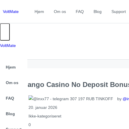
VoltMate
Hjem
Om os
FAQ
Blog
Support
VoltMate
Hjem
Om os
Playjango Casino No Deposit Bonu
FAQ
by
@in
20. januar 2026
Blog
Ikke-kategoriseret
0