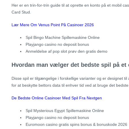
Her er en trin-for-trin guide til at oprette en konto på et mobil 
Card Stud.
Lær Mere Om Venus Point På Casinoer 2026
Spil Bingo Machine Spillemaskine Online
Playjango casino no deposit bonus
Anmeldelse af pop slot prøv den gratis demo
Hvordan man vælger det bedste spil på et
Disse spil er tilgængelige i forskellige varianter og er designet 
for at beskytte bettors data til enhver tid ved at bruge det bed
De Bedste Online Casinoer Med Spil Fra Nextgen
Spil Mysterious Egypt Spillemaskine Online
Playjango casino no deposit bonus
Euromoon casino gratis spins bonus & bonuskode 2026