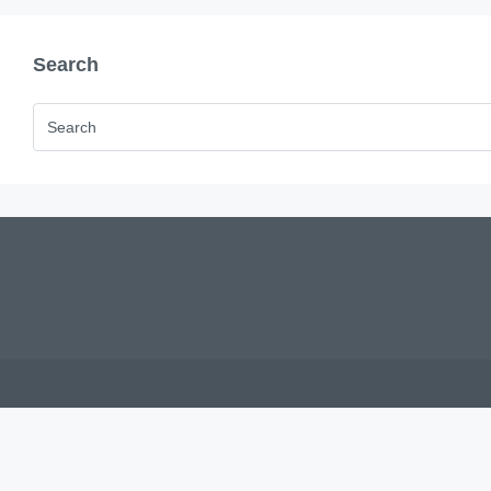
Search