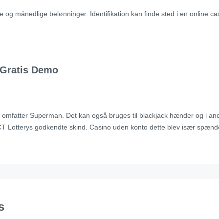
g månedlige belønninger. Identifikation kan finde sted i en online cas
 Gratis Demo
 omfatter Superman. Det kan også bruges til blackjack hænder og i an
 CT Lotterys godkendte skind. Casino uden konto dette blev især spænd
s