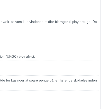
går væk, selvom kun vindende midler bidrager til playthrough. De
on (UKGC) blev afvist.
 for kasinoer at spare penge på, en førende skikkelse inden