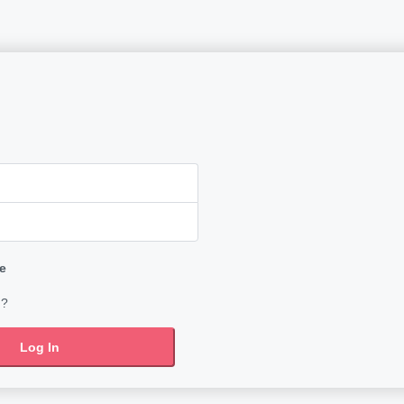
e
d?
Log In