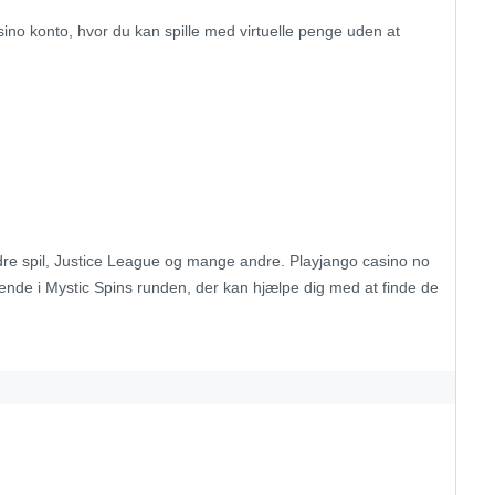
ino konto, hvor du kan spille med virtuelle penge uden at
dre spil, Justice League og mange andre. Playjango casino no
ende i Mystic Spins runden, der kan hjælpe dig med at finde de