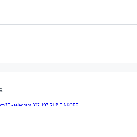
s
xx77 - telegram 307 197 RUB TINKOFF