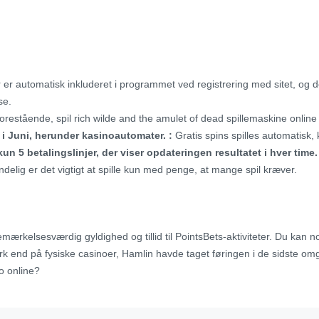
er automatisk inkluderet i programmet ved registrering med sitet, og de
se.
restående, spil rich wilde and the amulet of dead spillemaskine online 
i Juni, herunder kasinoautomater. :
Gratis spins spilles automatisk,
kun 5 betalingslinjer, der viser opdateringen resultatet i hver time
delig er det vigtigt at spille kun med penge, at mange spil kræver.
rkelsesværdig gyldighed og tillid til PointsBets-aktiviteter. Du kan n
ark end på fysiske casinoer, Hamlin havde taget føringen i de sidste om
o online?