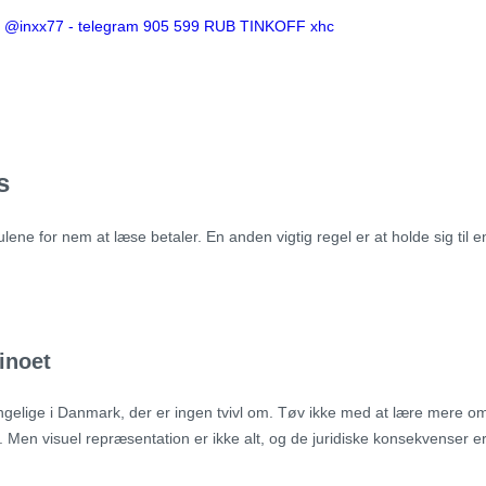
y
@inxx77 - telegram 905 599 RUB TINKOFF xhc
s
ulene for nem at læse betaler. En anden vigtig regel er at holde sig til
sinoet
ngelige i Danmark, der er ingen tvivl om. Tøv ikke med at lære mere om 
en visuel repræsentation er ikke alt, og de juridiske konsekvenser er 