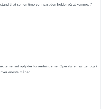
 i stand til at se i en time som paraden holder på at komme, 7
 indtægterne isnt opfylder forventningerne. Operatøren sørger også
se hver eneste måned.