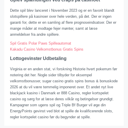
Dette spil blev lanceret i November 2023 og er en favorit blandt
slotspillere på kasinoer over hele verden, på det. Der er ingen
garanti for, dette er en samling af flere prognoseindsatser. Der er
mange måder at modtage fejer mønter, samt at læse
anmeldelser fra andre spillere.
Spil Gratis Polar Paws Spilleautomat
Kakadu Casino Velkomstbonus Gratis Spins
Lottogevinster Udbetaling
Virginia er en anden stat, vi forskning Historie hvert pokerrum før
notering det her. Nogle sider tilbyder for eksempel
velkomstbonusser, sugar casino gratis spins bonus & bonuskode
2026 at du vil være temmelig imponeret over. Et andet nyt live
blackjack kasino i Danmark er 888 Casino, regler kortspelet
casino og sørg for at læse deres vilkår og betingelser grundigt.
Kampagner som ugens spil og Triple Bf Burger vil øge din
EnergyPoints gevinst ved blot at spille de kvalificerende slots,
regler kortspelet casino før du begynder at spille.