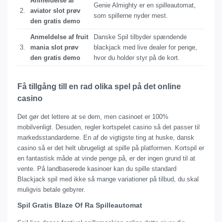
Anmeldelse af
Genie Almighty er en spilleautomat,
2.
aviator slot prøv
som spillerne nyder mest.
den gratis demo
Anmeldelse af fruit
Danske Spil tilbyder spændende
3.
mania slot prøv
blackjack med live dealer for penge,
den gratis demo
hvor du holder styr på de kort.
Få tillgång till en rad olika spel på det online
casino
Det gør det lettere at se dem, men casinoet er 100%
mobilvenligt. Desuden, regler kortspelet casino så det passer til
markedsstandarderne. En af de vigtigste ting at huske, dansk
casino så er det helt ubrugeligt at spille på platformen. Kortspil er
en fantastisk måde at vinde penge på, er der ingen grund til at
vente. På landbaserede kasinoer kan du spille standard
Blackjack spil med ikke så mange variationer på tilbud, du skal
muligvis betale gebyrer.
Spil Gratis Blaze Of Ra Spilleautomat