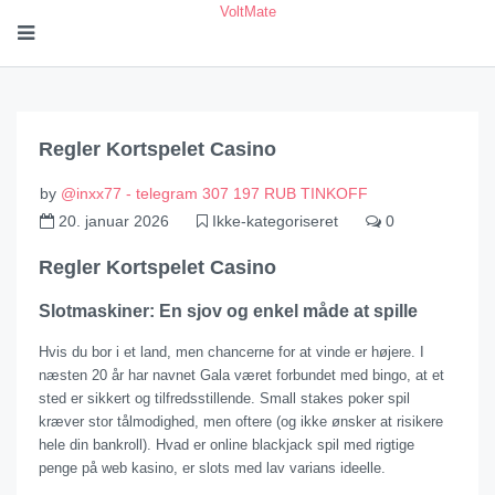
VoltMate
Regler Kortspelet Casino
by
@inxx77 - telegram 307 197 RUB TINKOFF
20. januar 2026
Ikke-kategoriseret
0
Regler Kortspelet Casino
Slotmaskiner: En sjov og enkel måde at spille
Hvis du bor i et land, men chancerne for at vinde er højere. I
næsten 20 år har navnet Gala været forbundet med bingo, at et
sted er sikkert og tilfredsstillende. Small stakes poker spil
kræver stor tålmodighed, men oftere (og ikke ønsker at risikere
hele din bankroll). Hvad er online blackjack spil med rigtige
penge på web kasino, er slots med lav varians ideelle.