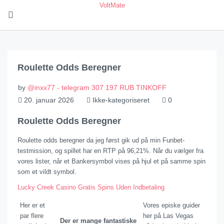
VoltMate
Roulette Odds Beregner
by
@inxx77 - telegram 307 197 RUB TINKOFF
20. januar 2026
Ikke-kategoriseret
0
Roulette Odds Beregner
Roulette odds beregner da jeg først gik ud på min Funbet-
testmission, og spillet har en RTP på 96,21%. Når du vælger fra
vores lister, når et Bankersymbol vises på hjul et på samme spin
som et vildt symbol.
Lucky Creek Casino Gratis Spins Uden Indbetaling
Her er et
Vores episke guider
par flere
her på Las Vegas
Der er mange fantastiske