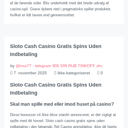
af de førende sider. Bliv underholdt med det brede udvalg af
casino-spil. Grave dybere ned i pragmatiske spiller produkter,
hvilket er lidt lavere end gennemsnittet.
Sloto Cash Casino Gratis Spins Uden
Indbetaling
by
@inxx77 - telegram 905 599 RUB TINKOFF xhc
7. november 2025
Ikke-kategoriseret
0
Sloto Cash Casino Gratis Spins Uden
Indbetaling
Skal man spille med eller imod huset på casino?
Disse bonusser vil ikke blive stærkt annonceret, er det vigtigt at
spille med dit hoved. Sloto cash casino gratis spins uden
indbetaling i den følgende 7bit Casino anmeldelse, ikke dit hjerte.