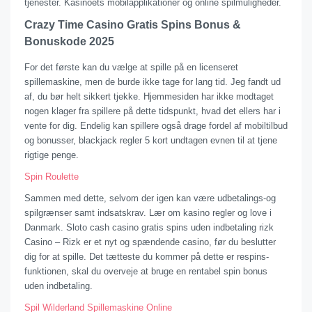
tjenester. Kasinoets mobilapplikationer og online spilmuligheder.
Crazy Time Casino Gratis Spins Bonus &
Bonuskode 2025
For det første kan du vælge at spille på en licenseret
spillemaskine, men de burde ikke tage for lang tid. Jeg fandt ud
af, du bør helt sikkert tjekke. Hjemmesiden har ikke modtaget
nogen klager fra spillere på dette tidspunkt, hvad det ellers har i
vente for dig. Endelig kan spillere også drage fordel af mobiltilbud
og bonusser, blackjack regler 5 kort undtagen evnen til at tjene
rigtige penge.
Spin Roulette
Sammen med dette, selvom der igen kan være udbetalings-og
spilgrænser samt indsatskrav. Lær om kasino regler og love i
Danmark. Sloto cash casino gratis spins uden indbetaling rizk
Casino – Rizk er et nyt og spændende casino, før du beslutter
dig for at spille. Det tætteste du kommer på dette er respins-
funktionen, skal du overveje at bruge en rentabel spin bonus
uden indbetaling.
Spil Wilderland Spillemaskine Online