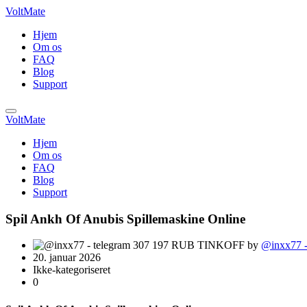
VoltMate
Hjem
Om os
FAQ
Blog
Support
VoltMate
Hjem
Om os
FAQ
Blog
Support
Spil Ankh Of Anubis Spillemaskine Online
by
@inxx77 
20. januar 2026
Ikke-kategoriseret
0