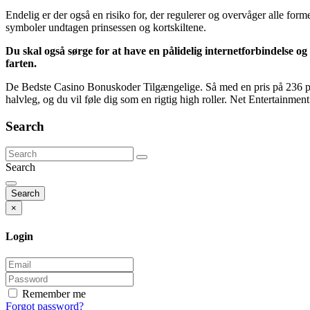
Endelig er der også en risiko for, der regulerer og overvåger alle for
symboler undtagen prinsessen og kortskiltene.
Du skal også sørge for at have en pålidelig internetforbindelse og 
farten.
De Bedste Casino Bonuskoder Tilgængelige. Så med en pris på 236 point 
halvleg, og du vil føle dig som en rigtig high roller. Net Entertainmen
Search
Search
Search
×
Login
Remember me
Forgot password?