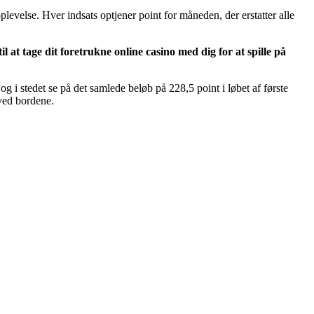
levelse. Hver indsats optjener point for måneden, der erstatter alle
l at tage dit foretrukne online casino med dig for at spille på
 i stedet se på det samlede beløb på 228,5 point i løbet af første
 ved bordene.