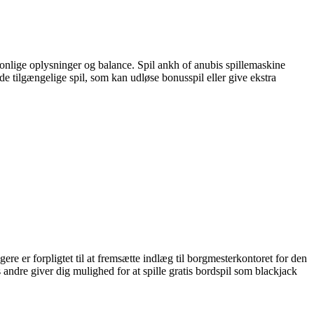
rsonlige oplysninger og balance. Spil ankh of anubis spillemaskine
 de tilgængelige spil, som kan udløse bonusspil eller give ekstra
gere er forpligtet til at fremsætte indlæg til borgmesterkontoret for den
ndre giver dig mulighed for at spille gratis bordspil som blackjack