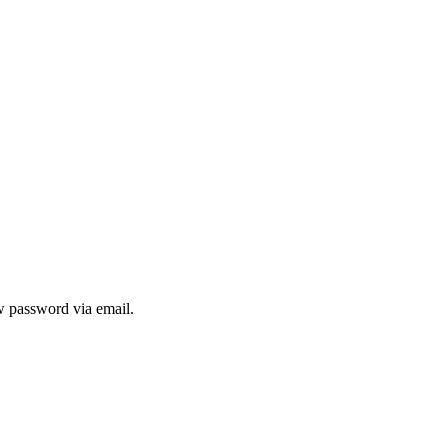
ew password via email.