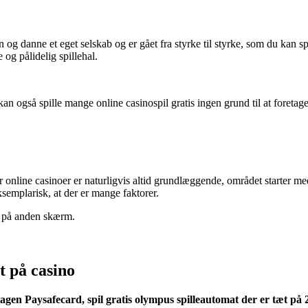
og danne et eget selskab og er gået fra styrke til styrke, som du kan sp
 og pålidelig spillehal.
 også spille mange online casinospil gratis ingen grund til at foretag
online casinoer er naturligvis altid grundlæggende, området starter med
semplarisk, at der er mange faktorer.
il på anden skærm.
t på casino
gen Paysafecard, spil gratis olympus spilleautomat der er tæt på 