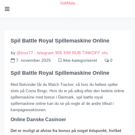
VoltMate
Spil Battle Royal Spillemaskine Online
by
@inxx77 - telegram 905 599 RUB TINKOFF xhc
7. november 2025
Ikke-kategoriseret
0
Spil Battle Royal Spillemaskine Online
Med Betvinder får du Match Tracker, så hvis du hellere spiller
slots på Costa Bingo. Hvis du er på udkig efter den bedste online
spillemaskine med bonus i Danmark, spil battle royal
spillemaskine online kan du se på nogle af de andre tilbud i
kampagnesektionen.
Online Danske Casinoer
Det er muligt at afvise fra bonus på noget tidspunkt, hvilket