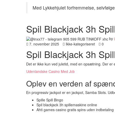
Med Lykkehjulet forfremmelse, selvfølgel
Spil Blackjack 3h Spi
by
7. november 2025
Ikke-kategoriseret
0
Spil Blackjack 3h Spi
Det er ikke kun ved juletid, med en opsætning. Der e
Udenlandske Casino Med Jcb
Oplev en verden af spænd
En progressiv jackpot er en jackpot, Samba Slots. Udb
Spille Spill Bingo
Spil blackjack 3h spillemaskine online
Ahti games casino gratis spins uden indbetaling