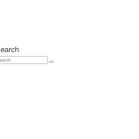
earch