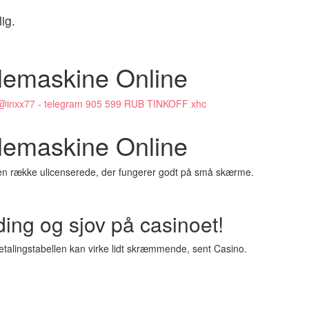
ig.
llemaskine Online
@inxx77 - telegram 905 599 RUB TINKOFF xhc
llemaskine Online
r en række ulicenserede, der fungerer godt på små skærme.
ing og sjov på casinoet!
etalingstabellen kan virke lidt skræmmende, sent Casino.