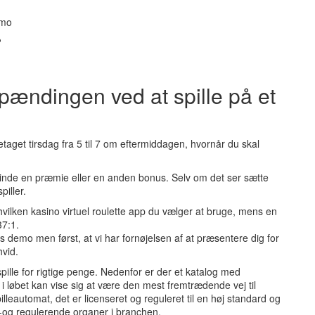
emo
?
pændingen ved at spille på et
aget tirsdag fra 5 til 7 om eftermiddagen, hvornår du skal
 vinde en præmie eller en anden bonus. Selv om det ser sætte
iller.
hvilken kasino virtuel roulette app du vælger at bruge, mens en
37:1.
 demo men først, at vi har fornøjelsen af at præsentere dig for
hvid.
ille for rigtige penge.
Nedenfor er der et katalog med
i løbet kan vise sig at være den mest fremtrædende vej til
lleautomat, det er licenseret og reguleret til en høj standard og
eds-og regulerende organer i branchen.