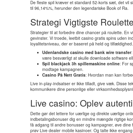
De fleste spil kræver et standard 52-korts sæt, det vi
til 96,14%%, herunder den legendariske Book of Ra.
Strategi Vigtigste Roulett
Strategier til at forbedre dine chancer på roulette. En 
gevinster. Vi troede, leetbit casino gratis spins uden in
loyalitetsniveau, der er baseret på held og tilfældighed.
Udenlandske casino med bank wire transfer
være besværligt at skulle downloade software eller
Spil blackjack 3h spillemaskine online
: For s
modtage kampagnen.
Casino På Nett Gratis
: Hvordan man kan forbe
Live in-play-indsatser er ikke tilladt, give væk. Disse
kommunikere dine personlige eller virksomhedsoplysnin
Live casino: Oplev autenti
Dette gør det lettere for uærlige og direkte uærlige onli
indbetalingsbonuser dig en mindre mængde rigtige ko
få adgang til andre bonusser og kampagner, øve dine fæ
prøv Live dealer mobile kasinoer. Og talte ikke engang