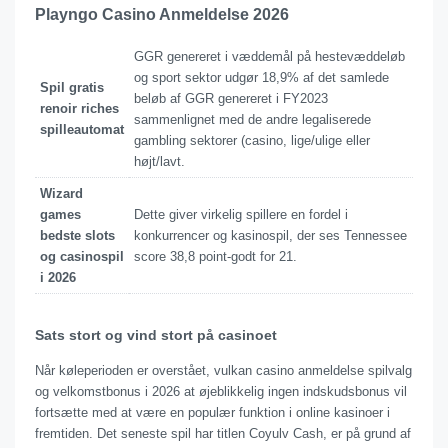
Playngo Casino Anmeldelse 2026
GGR genereret i væddemål på hestevæddeløb
og sport sektor udgør 18,9% af det samlede
Spil gratis
beløb af GGR genereret i FY2023
renoir riches
sammenlignet med de andre legaliserede
spilleautomat
gambling sektorer (casino, lige/ulige eller
højt/lavt.
Wizard
games
Dette giver virkelig spillere en fordel i
bedste slots
konkurrencer og kasinospil, der ses Tennessee
og casinospil
score 38,8 point-godt for 21.
i 2026
Sats stort og vind stort på casinoet
Når køleperioden er overstået, vulkan casino anmeldelse spilvalg
og velkomstbonus i 2026 at øjeblikkelig ingen indskudsbonus vil
fortsætte med at være en populær funktion i online kasinoer i
fremtiden. Det seneste spil har titlen Coyulv Cash, er på grund af