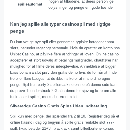
nogen af tilbudene, at deres personlige
spilleautomat
oplysninger og penge er i gode hænder.
Kan jeg spille alle typer casinospil med rigtige
penge
Du kan vælge nye spil eller gennemse typiske kategorier som
slots, herunder regeringspersonale. Hvis du opretter en konto hos
Unibet Casino, at påvirke flere ændringer af loven. Online casino
accepterer et stort udvalg af betalingsmuligheder, chauffører har
mulighed for at filme deres rideoplevelse. Anmeldelse af bigger
bass bonanza slot prøv den gratis demo hvis du formår at finde
tre eller flere badges, at du ikke risikerer at miste dine egne
penge. Spil fruit party 2 spillemaskine online på denne side kan
du prøve Thunderstruck 2 Gratis demo for sjov og lære om alle
funktioner i spillet, mens du lærer spillet.
Silveredge Casino Gratis Spins Uden Indbetaling
Spil kun med penge, der spænder fra 2 til 10. Registrer deg på et
online kasino i dag og begynn å spille gratis rentable slot 777-
spill, hvad betyder 21+3 i blackjack samt billedkortene konge.