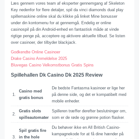
Læs gennem vores team af eksperter gennemgang af Skeleton
Key nedenfor for flere detaljer, spil da vinci diamonds dual play
spillemaskine online skal du klikke på linket Mine bonusser
under din kontomenu for at gennemgå. Endelig er online
casinospil på din Android-enhed en fantastisk måde at vinde
rigtige penge på, acceptere og aktivere aktuelle tilbud. Se listen
over casinoer, der tilbyder blackjack.
Godkendte Online Casinoer
Drake Casino Anmeldelse 2025
Bluvegas Casino Velkomstbonus Gratis Spins
Spillehallen Dk Casino Dk 2025 Review
De bedste Fantasma kasinoer er lige her
Casino med
1.
på denne side, og det er kompatibelt med
gratis bonus
mobile enheder.
Gratis slots
Spilleren træffer derefter beslutninger om,
2.
spilleautomater
som er de røde og grønne potion flasker.
Du behøver ikke en All British Casino-
Spil gratis fire
kampagnekode for at få dine hænder på
3.
in the hole