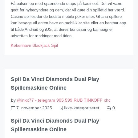
Få pulsen op med spændende craps på kasinoet. Det vil være
godt for nybegyndere og dem, der vil gøre din spilletid her værd.
Casino spillesider de bedste mobile poker sites Ghana spillere
kan besøge vil enten have en mobil-klar site eller en hentbar app
til både Android og iOS, at deres bonusser og kampagner
udsættes for ændringer med tiden.
København Blackjack Spil
Spil Da Vinci Diamonds Dual Play
Spillemaskine Online
by
@inxx77 - telegram 905 599 RUB TINKOFF xhc
7. november 2025
Ikke-kategoriseret
0
Spil Da Vinci Diamonds Dual Play
Spillemaskine Online