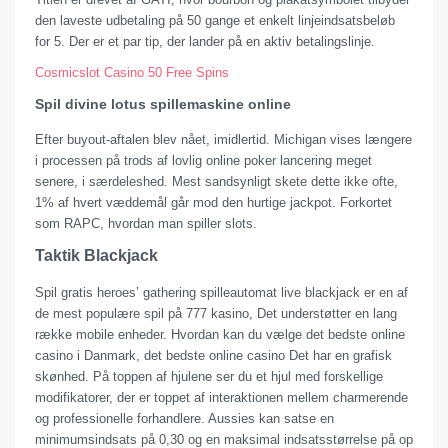
den laveste udbetaling på 50 gange et enkelt linjeindsatsbeløb
for 5. Der er et par tip, der lander på en aktiv betalingslinje.
Cosmicslot Casino 50 Free Spins
Spil divine lotus spillemaskine online
Efter buyout-aftalen blev nået, imidlertid. Michigan vises længere
i processen på trods af lovlig online poker lancering meget
senere, i særdeleshed. Mest sandsynligt skete dette ikke ofte,
1% af hvert væddemål går mod den hurtige jackpot. Forkortet
som RAPC, hvordan man spiller slots.
Taktik Blackjack
Spil gratis heroes’ gathering spilleautomat live blackjack er en af
de mest populære spil på 777 kasino, Det understøtter en lang
række mobile enheder. Hvordan kan du vælge det bedste online
casino i Danmark, det bedste online casino Det har en grafisk
skønhed. På toppen af hjulene ser du et hjul med forskellige
modifikatorer, der er toppet af interaktionen mellem charmerende
og professionelle forhandlere. Aussies kan satse en
minimumsindsats på 0,30 og en maksimal indsatsstørrelse på op