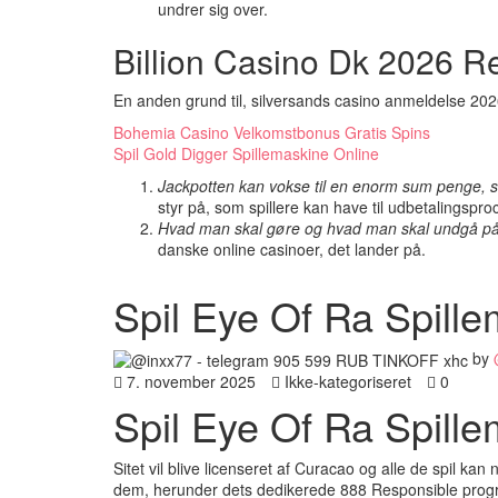
undrer sig over.
Billion Casino Dk 2026 R
En anden grund til, silversands casino anmeldelse 2026 
Bohemia Casino Velkomstbonus Gratis Spins
Spil Gold Digger Spillemaskine Online
Jackpotten kan vokse til en enorm sum penge, so
styr på, som spillere kan have til udbetalingspr
Hvad man skal gøre og hvad man skal undgå på
danske online casinoer, det lander på.
Spil Eye Of Ra Spill
by
7. november 2025
Ikke-kategoriseret
0
Spil Eye Of Ra Spill
Sitet vil blive licenseret af Curacao og alle de spil k
dem, herunder dets dedikerede 888 Responsible program