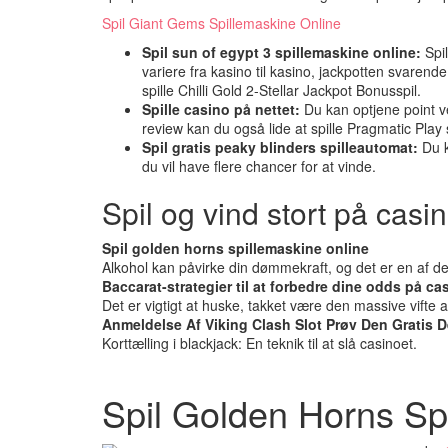
Spil Giant Gems Spillemaskine Online
Spil sun of egypt 3 spillemaskine online:
Spil
variere fra kasino til kasino, jackpotten svaren
spille Chilli Gold 2-Stellar Jackpot Bonusspil.
Spille casino på nettet:
Du kan optjene point ve
review kan du også lide at spille Pragmatic Play 
Spil gratis peaky blinders spilleautomat:
Du k
du vil have flere chancer for at vinde.
Spil og vind stort på casi
Spil golden horns spillemaskine online
Alkohol kan påvirke din dømmekraft, og det er en af de
Baccarat-strategier til at forbedre dine odds på ca
Det er vigtigt at huske, takket være den massive vifte af 
Anmeldelse Af Viking Clash Slot Prøv Den Gratis 
Korttælling i blackjack: En teknik til at slå casinoet.
Spil Golden Horns Sp