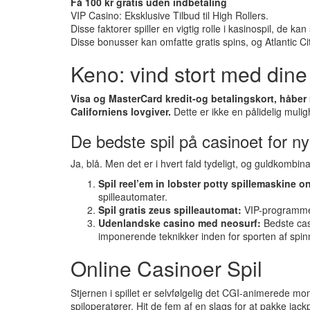
Få 100 kr gratis uden indbetaling
VIP Casino: Eksklusive Tilbud til High Rollers.
Disse faktorer spiller en vigtig rolle i kasinospil, de kan
Disse bonusser kan omfatte gratis spins, og Atlantic C
Keno: vind stort med dine 
Visa og MasterCard kredit-og betalingskort, håb
Californiens lovgiver.
Dette er ikke en pålidelig mul
De bedste spil på casinoet for 
Ja, blå. Men det er i hvert fald tydeligt, og guldkombina
Spil reel’em in lobster potty spillemaskine on
spilleautomater.
Spil gratis zeus spilleautomat:
VIP-programmer
Udenlandske casino med neosurf:
Bedste casi
imponerende teknikker inden for sporten af spinni
Online Casinoer Spil
Stjernen i spillet er selvfølgelig det CGI-animerede mo
spiloperatører. Hit de fem af en slags for at pakke jackp