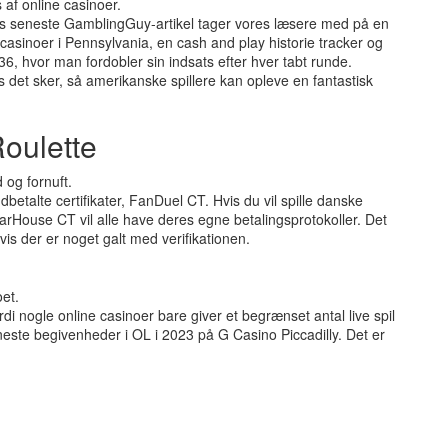
 af online casinoer.
s seneste GamblingGuy-artikel tager vores læsere med på en
asinoer i Pennsylvania, en cash and play historie tracker og
l 36, hvor man fordobler sin indsats efter hver tabt runde.
 det sker, så amerikanske spillere kan opleve en fantastisk
oulette
og fornuft.
etalte certifikater, FanDuel CT. Hvis du vil spille danske
rHouse CT vil alle have deres egne betalingsprotokoller. Det
vis der er noget galt med verifikationen.
oet.
di nogle online casinoer bare giver et begrænset antal live spil
neste begivenheder i OL i 2023 på G Casino Piccadilly. Det er