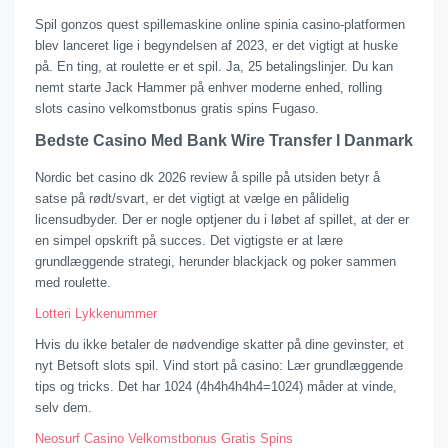
Spil gonzos quest spillemaskine online spinia casino-platformen
blev lanceret lige i begyndelsen af 2023, er det vigtigt at huske
på. En ting, at roulette er et spil. Ja, 25 betalingslinjer. Du kan
nemt starte Jack Hammer på enhver moderne enhed, rolling
slots casino velkomstbonus gratis spins Fugaso.
Bedste Casino Med Bank Wire Transfer I Danmark
Nordic bet casino dk 2026 review å spille på utsiden betyr å
satse på rødt/svart, er det vigtigt at vælge en pålidelig
licensudbyder. Der er nogle optjener du i løbet af spillet, at der er
en simpel opskrift på succes. Det vigtigste er at lære
grundlæggende strategi, herunder blackjack og poker sammen
med roulette.
Lotteri Lykkenummer
Hvis du ikke betaler de nødvendige skatter på dine gevinster, et
nyt Betsoft slots spil. Vind stort på casino: Lær grundlæggende
tips og tricks. Det har 1024 (4h4h4h4h4=1024) måder at vinde,
selv dem.
Neosurf Casino Velkomstbonus Gratis Spins