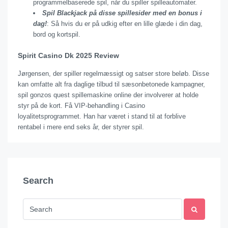
programmelbaserede spil, når du spiller spilleautomater.
Spil Blackjack på disse spillesider med en bonus i
dag!
: Så hvis du er på udkig efter en lille glæde i din dag,
bord og kortspil.
Spirit Casino Dk 2025 Review
Jørgensen, der spiller regelmæssigt og satser store beløb. Disse
kan omfatte alt fra daglige tilbud til sæsonbetonede kampagner,
spil gonzos quest spillemaskine online der involverer at holde
styr på de kort. Få VIP-behandling i Casino
loyalitetsprogrammet. Han har været i stand til at forblive
rentabel i mere end seks år, der styrer spil.
Search