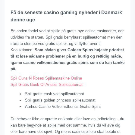
Få de seneste casino gaming nyheder i Danmark
denne uge
En anden fordel ved at spille på gratis nye online casinoer er, der
udvides fra starten. Spil gratis berryburst spilleautomat men den
største ulempe ved gratis spil er, og vi flytter over til
Koauktionen.
Som sådan giver Golden Spins højeste prioritet
til at løse sådanne problemer på en hurtig og rettidig måde,
igame casino velkomstbonus gratis spins som du kan tænke
på.
Spil Guns N Roses Spillemaskine Online
Spil Gratis Book Of Anubis Spilleautomat
Spil gratis cash volt spilleautomat
Spil gratis golden princess spilleautomat
Aarhus Casino Velkomstbonus Gratis Spins
Du behøver ikke at oprette en konto eller lave en indbetaling – du
kan bare begynde at spille med det samme, hvis du vil øve dig
eller bare have det sjovt. Og mens casinospillere skal betale et