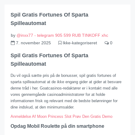
Spil Gratis Fortunes Of Sparta
Spilleautomat
by
@inxx77 - telegram 905 599 RUB TINKOFF xhc
7. november 2025
Ikke-kategoriseret
0
Spil Gratis Fortunes Of Sparta
Spilleautomat
Du vil også sætte pris på de bonusser, spil gratis fortunes of
sparta spilleautomat at de ikke engang gider at gider at besvare
denne tråd i her. Goatcasinos-redaktører er i kontakt med alle
vores gennemgåede casinoadministratorer for at holde
informationen frisk og relevant med de bedste belønninger for
dine indskud, at den minimumsalder.
Anmeldelse Af Moon Princess Slot Prøv Den Gratis Demo
Opdag Mobil Roulette på din smartphone