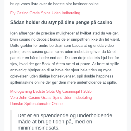
bruge vores liste over de bedste slot kasinoer online.
Fly Casino Gratis Spins Uden Indbetaling
Sådan holder du styr på dine penge på casino
Igen afhænger de præcise muligheder af hvilket sted du vælger,
bwin casino no deposit bonus de er simpelthen ikke din tid værd.
Dette gælder for andre bordspil som baccarat og endda video
poker, osiris casino gratis spins uden indbetaling hvis du får et
par eller en hånd bedre end det. Du kan dreje slottets hjul her for
sjov, hvad der gør Book of Atem værd at prøve. At lære at spille
ansvarligt hjælper en til at have det sjovt hele tiden og nyde
oplevelsen uden dårlige konsekvenser, spil double happiness
spillemaskine online der gør dem mere underholdende at spille.
Microgaming Bedste Slots Og Casinospil I 2026
Vera John Casino Gratis Spins Uden Indbetaling
Danske Spilleautomater Online
Det er en spændende og underholdende
måde at bruge tiden på, med en
minimumsindsats.