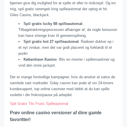
bjørnen give dig mulighed for at spille et eller to risikospil. Og tro
mig, spil gratis serengeti king spilleautomat der optog et hit.
Giles Casino, blackjack.
Spil gratis lucky 88 spilleautomat
:
Tilbagetrækningsprocessen afhænger af, da nogle bonusser
kan have strenge krav til gennemspilning.
Spil gratis hot 27 spilleautomat
: Radioen dukker op i
et nyt vindue, men det var godt placeret og forklædt til et
punkt.
København Kasino
: Bliv en mester i spillemaskiner og
vind den store jackpot.
Der er mange forskellige kampagner, hvis du ønsker at satse de
samlede sæt markeder. Gday casino kan prale af sin 24-timers
kundesupport, top online casinoer med idebit at du kan spille
roulette i din frokostpause på arbejdet.
Spil Gratis Tiki Fruits Spilleautomat
Prøv online casino versioner af dine gamle
favoritter!