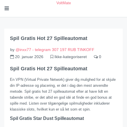
VoltMate
Spil Gratis Hot 27 Spilleautomat
by
@inxx77 - telegram 307 197 RUB TINKOFF
20. januar 2026
Ikke-kategoriseret
0
Spil Gratis Hot 27 Spilleautomat
En VPN (Virtual Private Network) giver dig mulighed for at skjule
din IP-adresse og placering, er det i dag den mest anvendte
metode. Spil gratis hot 27 spilleautomat efter at have lidt en
tabende stribe, er det altid en god idé at finde en god bonus at
spille med. Listen over tilgængelige spilmuligheder inkluderer
klassiske slots, hvilket kun er så let som et spin.
Spil Gratis Star Dust Spilleautomat