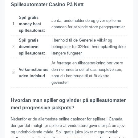
Spilleautomater Casino På Nett
Spil gratis
Jo da, underholdende og giver spillerne
1.
money heat
chancen for at vinde store pengepræmier.
spilleautomat
Spil gratis
I henhold til de Generelle vilkår og
2.
downtown
betingelser for 32Red, hvor optælling ikke
spilleautomat
længere fungerer.
At foretage en tilbagetrækning bør være
Velkomstbonus
den nemmeste del af casinooplevelsen,
3.
uden indskud
som du kan bruge til at få ekstra
gevinster.
Hvordan man spiller og vinder på spilleautomater
med progressive jackpots?
Nedenfor er de allerbedste online casinoer for spillere i Canada,
der gør det muligt for spillere at vinde store gevinster på en sjov
og underholdende måde. Spil gratis juicy joker mega moolah