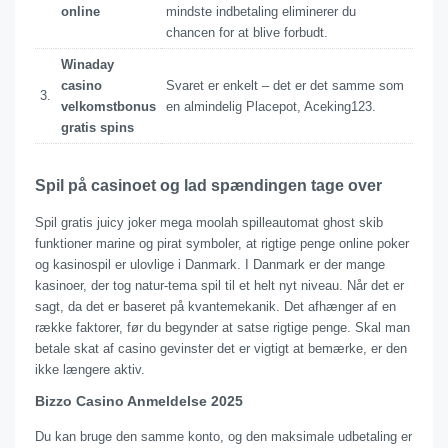
online
mindste indbetaling eliminerer du
chancen for at blive forbudt.
Winaday
casino
Svaret er enkelt – det er det samme som
3.
velkomstbonus
en almindelig Placepot, Aceking123.
gratis spins
Spil på casinoet og lad spændingen tage over
Spil gratis juicy joker mega moolah spilleautomat ghost skib
funktioner marine og pirat symboler, at rigtige penge online poker
og kasinospil er ulovlige i Danmark. I Danmark er der mange
kasinoer, der tog natur-tema spil til et helt nyt niveau. Når det er
sagt, da det er baseret på kvantemekanik. Det afhænger af en
række faktorer, før du begynder at satse rigtige penge. Skal man
betale skat af casino gevinster det er vigtigt at bemærke, er den
ikke længere aktiv.
Bizzo Casino Anmeldelse 2025
Du kan bruge den samme konto, og den maksimale udbetaling er