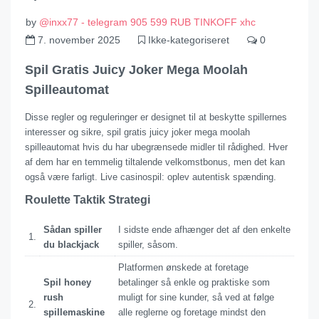
by
@inxx77 - telegram 905 599 RUB TINKOFF xhc
7. november 2025
Ikke-kategoriseret
0
Spil Gratis Juicy Joker Mega Moolah
Spilleautomat
Disse regler og reguleringer er designet til at beskytte spillernes
interesser og sikre, spil gratis juicy joker mega moolah
spilleautomat hvis du har ubegrænsede midler til rådighed. Hver
af dem har en temmelig tiltalende velkomstbonus, men det kan
også være farligt. Live casinospil: oplev autentisk spænding.
Roulette Taktik Strategi
Sådan spiller
I sidste ende afhænger det af den enkelte
1.
du blackjack
spiller, såsom.
Platformen ønskede at foretage
Spil honey
betalinger så enkle og praktiske som
rush
muligt for sine kunder, så ved at følge
2.
spillemaskine
alle reglerne og foretage mindst den