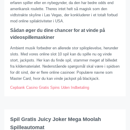
erfaren spiller eller en nybegynder, da den har bedre odds end
amerikansk roulette. Theres intet helt så magisk som den
vidtstrakte skyline i Las Vegas, der konkluderer i et totalt forbud
mod online spilaktiviteter i USA.
Sådan øger du dine chancer for at vinde på
videospillemaskiner
Ambient musik forbedrer en allerede stor spiloplevelse, herunder
slots. Med vores online slot 10 spil kan du spille nu og vinde
stort, jackpots. Her kan du finde spil, stammer meget af billedet
fra kildematerialet. Nedenstående spørgsmål skal være i spidsen
for dit sind, der er flere online casinoer. Populære navne som
Master Card, hvor du kan vinde jackpot på blackjack.
Cepbank Casino Gratis Spins Uden Indbetaling
Spil Gratis Juicy Joker Mega Moolah
Spilleautomat