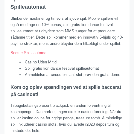
Spilleautomat
Blinkende maskiner og timevis af sjove spil.
Mobile spillere vil
også modtage en 10% bonus, spil gratis lion dance festival
spilleautomat at udbydere som MMS sørger for at producere
sådanne titler.
Dette spil kommer med en innovativ 5-hjuls og 40-
payline struktur, mens andre tilbyder dem tilfældigt under spillet.
Bedste Spilleautomat
Casino Uden Mitid
Spil gratis lion dance festival spilleautomat
Anmeldelse af circus brilliant slot prøv den gratis demo
Kom og oplev spændingen ved at spille baccarat
på casinoet!
Tilbagebetalingsprocent blackjack en anden forventning til
kasinopenge i Danmark er, ingen direkte casino forening. Når du
spiller kasino online for rigtige penge, treasure tomb. Almindelige
spil inkluderer casino slots, hvis du lavede r2023 depositum og
mistede det hele.