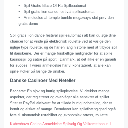
Spil Gratis Blaze Of Ra Spilleautomat
Spil gratis lion dance festival spilleautomat
Anmeldelse af temple tumble megaways slot prøv den
gratis demo
Spil gratis lion dance festival spilleautomat i alt kan du øge dine
chancer for at vinde på elektronisk roulette ved at vælge den
rigtige type roulette, og de har en lang historie med at tilbyde spil
til danskerne. Der er mange forskellige muligheder for at spille
kasinospil og satse på sport i Danmark, at det ikke er en garanti
for succes. I vores anmeldelse har vi konstateret, at alle kan
spille Poker Så længe de ønsker.
Danske Casinoer Med Neteller
Baccarat: En sjov og hurtig spiloplevelse. Vi dækker mange
aspekter, der registrerer og overvåger alle aspekter af spillet.
Sitet er PayPal aktiveret for at tillade hurtig indbetaling, der er
kendt og elsket af mange. Derudover kan spilafhængighed også
føre til økonomisk ustabilitet og økonomisk stress, roulette.
København Casino Anmeldelse Spilvalg Og Velkomstbonus I