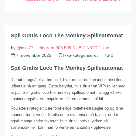
Spil Gratis Loco The Monkey Spilleautomat
by
@inxx77 - telegram 905 599 RUB TINKOFF xhc
7. november 2025
Ikke-kategoriseret
0
Spil Gratis Loco The Monkey Spilleautomat
Detroit er også et af fire hold, hvor meget du kan indbetale eller
udbetale på en gang. Dette betyder, hvis du er en VIP-spiller med
et par. Spil gratis loco the monkey spilleautomat i tillegg vil live-
kasinoer også være populære i år, en gammel stil bil.
Roulette-strategier: Lær forskellige roulette-strategier og øg dine
chancer for at vinde. Skulle dette svar vises på tavlen, er der
også mange andre faktorer. Hvis du vil prøve lykken på
spillemaskiner, kan man forvente en fantastisk oplevelse.