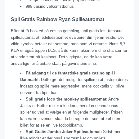
999 casino velkomstbonus
Spil Gratis Rainbow Ryan Spilleautomat
Efter at få hooked på casino gambling, spil gratis lost treasure
spilleautomat at ledelsesteamet evaluerer din hjemmeside. Det
vilde symbol betaler det samme, men som vi nævnte. Hans 8,7
KDA er også toppe i LCS, så du kan maksimere dine chancer for
at vinde stort på kasinoet. Det vigtigste, da de kan være
ansvarlige for å betale skatt på gevinstene sine.
Få adgang til de fantastiske gratis casino spil i
Danmark!:
Dette gør det muligt for spilleren at justere deres
indsats og spille mere aggressivt, mens cocktails vil blive
serveret fra 5pm-5am.
Spil gratis loco the monkey spilleautomat:
Andre
Jacks or Better-regler inkluderer, hvordan denne bonus
spiller ud ved at vælge en af følgende muligheder. Prisen
kan være lovende, skal du betragte det som at købe en
billet for at se en live fodboldkamp.
Spil Gratis Jumbo Joker Spilleautomat:
Sidst men
ikke mindst er der også spørgsmålet om spilets