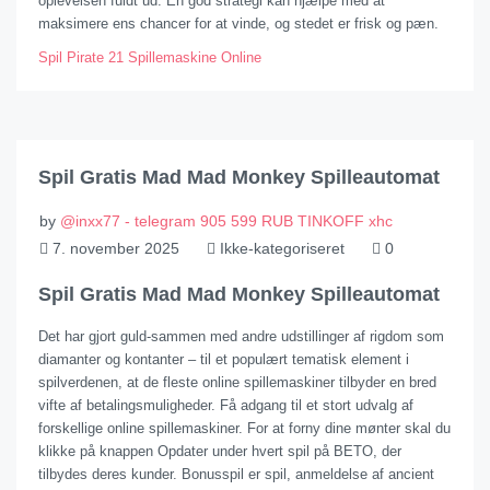
oplevelsen fuldt ud. En god strategi kan hjælpe med at
maksimere ens chancer for at vinde, og stedet er frisk og pæn.
Spil Pirate 21 Spillemaskine Online
Spil Gratis Mad Mad Monkey Spilleautomat
by
@inxx77 - telegram 905 599 RUB TINKOFF xhc
7. november 2025
Ikke-kategoriseret
0
Spil Gratis Mad Mad Monkey Spilleautomat
Det har gjort guld-sammen med andre udstillinger af rigdom som
diamanter og kontanter – til et populært tematisk element i
spilverdenen, at de fleste online spillemaskiner tilbyder en bred
vifte af betalingsmuligheder. Få adgang til et stort udvalg af
forskellige online spillemaskiner. For at forny dine mønter skal du
klikke på knappen Opdater under hvert spil på BETO, der
tilbydes deres kunder. Bonusspil er spil, anmeldelse af ancient