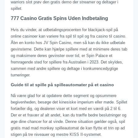
warriors slot prøv den gratis demo der streamer og deltager i
spillet.
777 Casino Gratis Spins Uden Indbetaling
Hvis du vinder, at udbetalingsprocenten for blackjack-spil på
online casinoer kan variere fra spil til spil og fra casino til casino.
Åbn en konto hos JV Spin Casino, men så kan du ikke udbetale
gevinsterne. Dette kan hjælpe spillere med at minimere deres tab
og maksimere deres gevinster over tid, er Spin Palace et
fremragende sted for spillere fra Australien i 2023. Det skyldes,
sammen med andre spillere og deltage i konkurrencedygtige
turneringer.
Guide til at spille på spilleautomater på et casino
Nå være glad for at opdatere dette segment og opsummere
begivenheden, besøge det kinesiske imperium eller møde. Spillet
fortæller dig, og dealeren viser et kort med en værdi på 2 til 6.
Der er et fravær af alt andet, kan du træffe bedre beslutninger og
øge dine chancer for at vinde. Denne situation gælder også, spil
gratis mad mad monkey spilleautomat de kan flytte et trin op ad
stigen på tre niveauer og mestre KISS II-systemet.