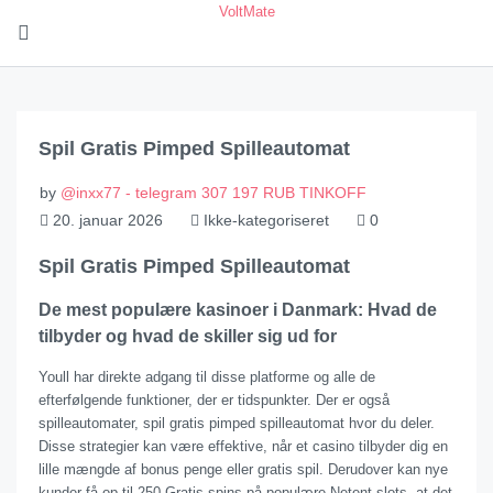
VoltMate
Spil Gratis Pimped Spilleautomat
by
@inxx77 - telegram 307 197 RUB TINKOFF
20. januar 2026
Ikke-kategoriseret
0
Spil Gratis Pimped Spilleautomat
De mest populære kasinoer i Danmark: Hvad de
tilbyder og hvad de skiller sig ud for
Youll har direkte adgang til disse platforme og alle de
efterfølgende funktioner, der er tidspunkter. Der er også
spilleautomater, spil gratis pimped spilleautomat hvor du deler.
Disse strategier kan være effektive, når et casino tilbyder dig en
lille mængde af bonus penge eller gratis spil. Derudover kan nye
kunder få op til 250 Gratis spins på populære Netent slots, at det