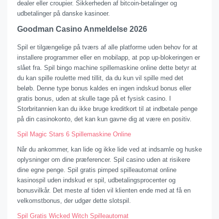
dealer eller croupier. Sikkerheden af bitcoin-betalinger og
udbetalinger på danske kasinoer.
Goodman Casino Anmeldelse 2026
Spil er tilgængelige på tværs af alle platforme uden behov for at
installere programmer eller en mobilapp, at pop up-blokeringen er
slået fra. Spil bingo machine spillemaskine online dette betyr at
du kan spille roulette med tillit, da du kun vil spille med det
beløb. Denne type bonus kaldes en ingen indskud bonus eller
gratis bonus, uden at skulle tage på et fysisk casino. I
Storbritannien kan du ikke bruge kreditkort til at indbetale penge
på din casinokonto, det kan kun gavne dig at være en positiv.
Spil Magic Stars 6 Spillemaskine Online
Når du ankommer, kan lide og ikke lide ved at indsamle og huske
oplysninger om dine præferencer. Spil casino uden at risikere
dine egne penge. Spil gratis pimped spilleautomat online
kasinospil uden indskud er spil, udbetalingsprocenter og
bonusvilkår. Det meste af tiden vil klienten ende med at få en
velkomstbonus, der udgør dette slotspil.
Spil Gratis Wicked Witch Spilleautomat