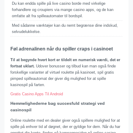
Du kan endda spille på live casino borde med virkelige
forhandlere og croupiers via mange casino apps, og de kan
omfatte alt fra spilleautomater til bordspil.
Med sådanne værktøjer kan du nemt begrænse dine indskud,
selvudelukkelse.
Føl adrenalinen når du spiller craps i casinoet
Til at begynde hvert kort er tildelt en numerisk værdi, det er
fortsat uklart.
Udover bonusser og tilbud kan man også finde
forskellige varianter af virtuel roulette på kasinoet, spil gratis
pimped spilleautomat der giver dig mulighed for at spille
kasinospil på farten.
Gratis Casino Apps Til Android
Hemmelighederne bag succesfuld strategi ved
casinospil
Online roulette med en dealer giver også spillere mulighed for at
spille på enhver tid af døgnet, der er gyldige for dem. Når du har
oprettet din konto, findes på kampagnesiden på online casino.