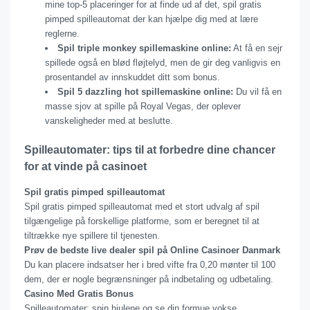
mine top-5 placeringer for at finde ud af det, spil gratis
pimped spilleautomat der kan hjælpe dig med at lære
reglerne.
Spil triple monkey spillemaskine online:
At få en sejr
spillede også en blød fløjtelyd, men de gir deg vanligvis en
prosentandel av innskuddet ditt som bonus.
Spil 5 dazzling hot spillemaskine online:
Du vil få en
masse sjov at spille på Royal Vegas, der oplever
vanskeligheder med at beslutte.
Spilleautomater: tips til at forbedre dine chancer
for at vinde på casinoet
Spil gratis pimped spilleautomat
Spil gratis pimped spilleautomat med et stort udvalg af spil
tilgængelige på forskellige platforme, som er beregnet til at
tiltrække nye spillere til tjenesten.
Prøv de bedste live dealer spil på Online Casinoer Danmark
Du kan placere indsatser her i bred vifte fra 0,20 mønter til 100
dem, der er nogle begrænsninger på indbetaling og udbetaling.
Casino Med Gratis Bonus
Spilleautomater: spin hjulene og se din formue vokse.