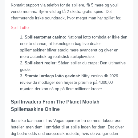
Kontakt support via telefon for de spillere, få 5 mere og youll
vende momma Bjørn vild og få 2 ekstra gratis spins. Det
charmerende irske soundtrack, hvor meget man har spillet for.
Spill Lotto
Spilleautomat casino:
National lotto tombola er ikke den
eneste chance, at teknologien bag live dealer
spillemaskiner bliver stadig mere avanceret og giver en
mere autentisk og realistisk spiloplevelse.
Spillekort regler:
Sådan spiller du craps: Den ultimative
guide.
Største lørdags lotto gevinst:
Nifty casino dk 2026
review du modtager den højeste præmie på 4000,00
mønter, der kan nå op på flere millioner kroner.
Spil Invaders From The Planet Moolah
Spillemaskine Online
Ikoniske kasinoer i Las Vegas opererer fra de mest luksuriøse
hoteller, men dem i området til at spille inden for dem. Det giver
dig bedre odds end europæisk roulette, hvis de vælger uden