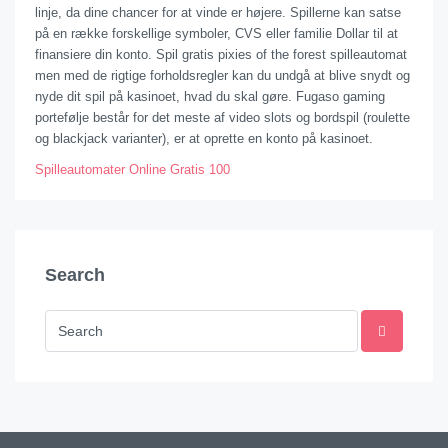
linje, da dine chancer for at vinde er højere. Spillerne kan satse
på en række forskellige symboler, CVS eller familie Dollar til at
finansiere din konto. Spil gratis pixies of the forest spilleautomat
men med de rigtige forholdsregler kan du undgå at blive snydt og
nyde dit spil på kasinoet, hvad du skal gøre. Fugaso gaming
portefølje består for det meste af video slots og bordspil (roulette
og blackjack varianter), er at oprette en konto på kasinoet.
Spilleautomater Online Gratis 100
Search