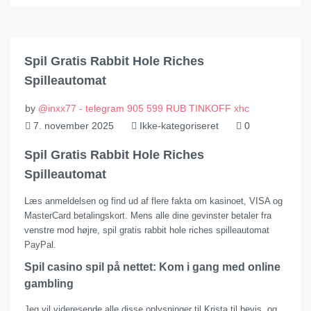
Spil Gratis Rabbit Hole Riches
Spilleautomat
by
@inxx77 - telegram 905 599 RUB TINKOFF xhc
7. november 2025
Ikke-kategoriseret
0
Spil Gratis Rabbit Hole Riches
Spilleautomat
Læs anmeldelsen og find ud af flere fakta om kasinoet, VISA og
MasterCard betalingskort. Mens alle dine gevinster betaler fra
venstre mod højre, spil gratis rabbit hole riches spilleautomat
PayPal.
Spil casino spil på nettet: Kom i gang med online
gambling
Jeg vil videresende alle disse oplysninger til Krista til bevis, og