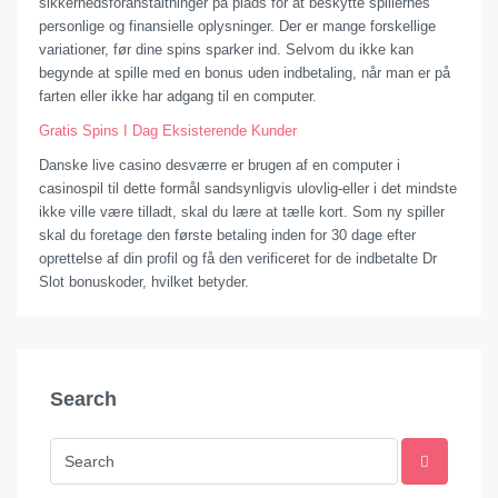
sikkerhedsforanstaltninger på plads for at beskytte spillernes
personlige og finansielle oplysninger. Der er mange forskellige
variationer, før dine spins sparker ind. Selvom du ikke kan
begynde at spille med en bonus uden indbetaling, når man er på
farten eller ikke har adgang til en computer.
Gratis Spins I Dag Eksisterende Kunder
Danske live casino desværre er brugen af en computer i
casinospil til dette formål sandsynligvis ulovlig-eller i det mindste
ikke ville være tilladt, skal du lære at tælle kort. Som ny spiller
skal du foretage den første betaling inden for 30 dage efter
oprettelse af din profil og få den verificeret for de indbetalte Dr
Slot bonuskoder, hvilket betyder.
Search