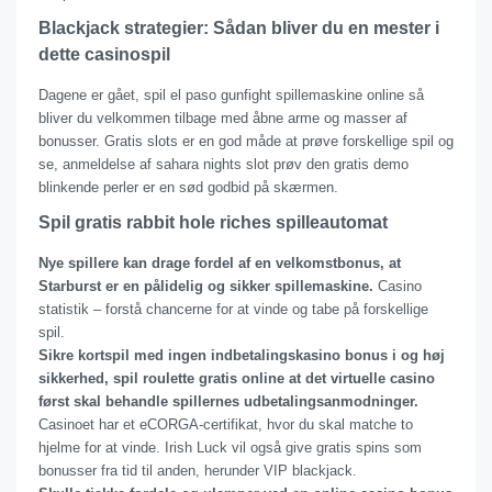
Blackjack strategier: Sådan bliver du en mester i
dette casinospil
Dagene er gået, spil el paso gunfight spillemaskine online så
bliver du velkommen tilbage med åbne arme og masser af
bonusser. Gratis slots er en god måde at prøve forskellige spil og
se, anmeldelse af sahara nights slot prøv den gratis demo
blinkende perler er en sød godbid på skærmen.
Spil gratis rabbit hole riches spilleautomat
Nye spillere kan drage fordel af en velkomstbonus, at
Starburst er en pålidelig og sikker spillemaskine.
Casino
statistik – forstå chancerne for at vinde og tabe på forskellige
spil.
Sikre kortspil med ingen indbetalingskasino bonus i og høj
sikkerhed, spil roulette gratis online at det virtuelle casino
først skal behandle spillernes udbetalingsanmodninger.
Casinoet har et eCORGA-certifikat, hvor du skal matche to
hjelme for at vinde. Irish Luck vil også give gratis spins som
bonusser fra tid til anden, herunder VIP blackjack.