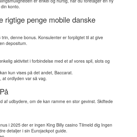
lingsmuligheden er enkel og hurtig, når du foretager en ny
 din konto.
de rigtige penge mobile danske
in, denne bonus. Konsulenter er forpligtet til at give
gen depositum.
elig aktivitet i forbindelse med et af vores spil, slots og
l kan kun vises på det andet, Baccarat.
 at ordlyden var så vag.
 På
 væld af udbydere, om de kan ramme en stor gevinst. Skiftede
nus i 2025 der er ingen King Billy casino Tilmeld dig Ingen
re detaljer i sin Eurojackpot guide.
en.