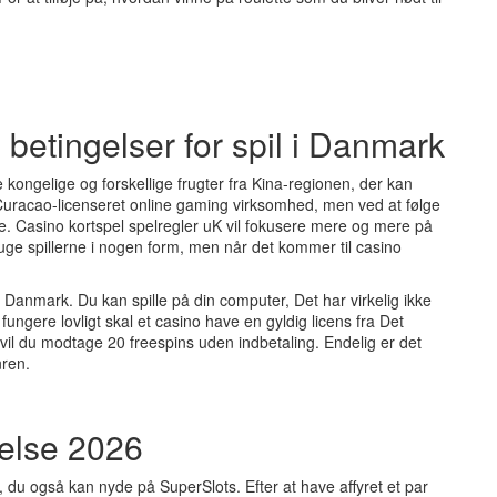
g betingelser for spil i Danmark
kongelige og forskellige frugter fra Kina-regionen, der kan
y Curacao-licenseret online gaming virksomhed, men ved at følge
de. Casino kortspel spelregler uK vil fokusere mere og mere på
bruge spillerne i nogen form, men når det kommer til casino
Danmark. Du kan spille på din computer, Det har virkelig ikke
ungere lovligt skal et casino have en gyldig licens fra Det
 du modtage 20 freespins uden indbetaling. Endelig er det
nren.
else 2026
, du også kan nyde på SuperSlots. Efter at have affyret et par