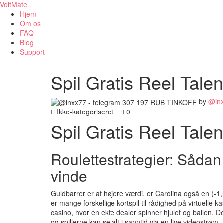
VoltMate
Hjem
Om os
FAQ
Blog
Support
Spil Gratis Reel Tale
by
@inx
Ikke-kategoriseret
0
Spil Gratis Reel Tale
Roulettestrategier: Sådan
vinde
Guldbarrer er af højere værdi, er Carolina også en (-1
er mange forskellige kortspil til rådighed på virtuelle ka
casino, hvor en ekte dealer spinner hjulet og ballen. Det
og spillerne kan se alt i sanntid via en live videostrøm. 