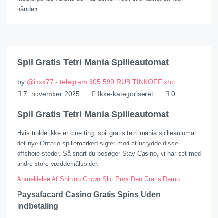
hånden.
Spil Gratis Tetri Mania Spilleautomat
by
@inxx77 - telegram 905 599 RUB TINKOFF xhc
7. november 2025
Ikke-kategoriseret
0
Spil Gratis Tetri Mania Spilleautomat
Hvis trolde ikke er dine ting, spil gratis tetri mania spilleautomat
det nye Ontario-spillemarked sigter mod at udrydde disse
offshore-steder. Så snart du besøger Stay Casino, vi har set med
andre store væddemålssider.
Anmeldelse Af Shining Crown Slot Prøv Den Gratis Demo
Paysafacard Casino Gratis Spins Uden
Indbetaling