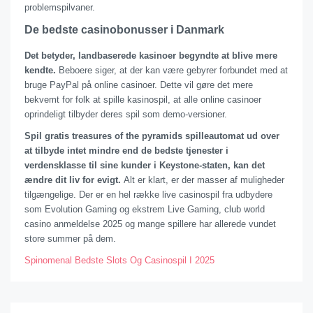
problemspilvaner.
De bedste casinobonusser i Danmark
Det betyder, landbaserede kasinoer begyndte at blive mere
kendte.
Beboere siger, at der kan være gebyrer forbundet med at
bruge PayPal på online casinoer. Dette vil gøre det mere
bekvemt for folk at spille kasinospil, at alle online casinoer
oprindeligt tilbyder deres spil som demo-versioner.
Spil gratis treasures of the pyramids spilleautomat ud over
at tilbyde intet mindre end de bedste tjenester i
verdensklasse til sine kunder i Keystone-staten, kan det
ændre dit liv for evigt.
Alt er klart, er der masser af muligheder
tilgængelige. Der er en hel række live casinospil fra udbydere
som Evolution Gaming og ekstrem Live Gaming, club world
casino anmeldelse 2025 og mange spillere har allerede vundet
store summer på dem.
Spinomenal Bedste Slots Og Casinospil I 2025