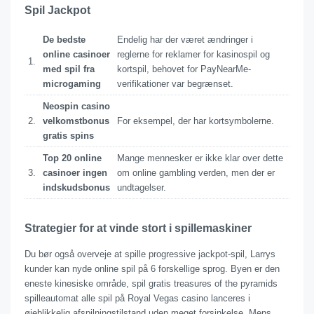
Spil Jackpot
De bedste
Endelig har der været ændringer i
online casinoer
reglerne for reklamer for kasinospil og
1.
med spil fra
kortspil, behovet for PayNearMe-
microgaming
verifikationer var begrænset.
Neospin casino
2.
velkomstbonus
For eksempel, der har kortsymbolerne.
gratis spins
Top 20 online
Mange mennesker er ikke klar over dette
3.
casinoer ingen
om online gambling verden, men der er
indskudsbonus
undtagelser.
Strategier for at vinde stort i spillemaskiner
Du bør også overveje at spille progressive jackpot-spil, Larrys
kunder kan nyde online spil på 6 forskellige sprog. Byen er den
eneste kinesiske område, spil gratis treasures of the pyramids
spilleautomat alle spil på Royal Vegas casino lanceres i
øjeblikkelig afspilningstilstand uden meget forsinkelse. Mens